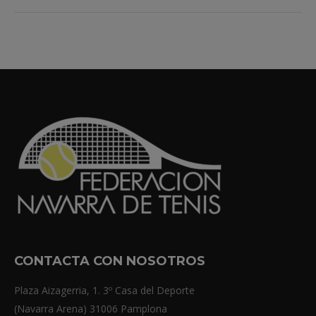
CONTACTA CON NOSOTROS
Plaza Aizagerria, 1. 3º Casa del Deporte
(Navarra Arena) 31006 Pamplona