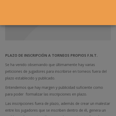
PLAZO DE INSCRIPCIÓN A TORNEOS PROPIOS F.N.T.
Se ha venido observando que últimamente hay varias
peticiones de jugadores para inscribirse en torneos fuera del
plazo establecido y publicado.
Entendemos que hay margen y publicidad suficiente como
para poder formalizar las inscripciones en plazo.
Las inscripciones fuera de plazo, además de crear un malestar
entre los jugadores que se inscriben dentro de él, genera un