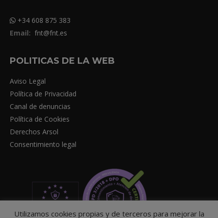
+34 608 875 383
Email:
fnt@fnt.es
POLITICAS DE LA WEB
Aviso Legal
Política de Privacidad
Canal de denuncias
Política de Cookies
Derechos Arsol
Consentimiento legal
Utilizamos cookies propias y de terceros para mejorar la