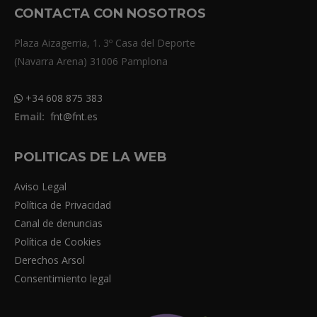
CONTACTA CON NOSOTROS
Plaza Aizagerria, 1. 3º Casa del Deporte
(Navarra Arena) 31006 Pamplona
+34 608 875 383
Email:
fnt@fnt.es
POLITICAS DE LA WEB
Aviso Legal
Política de Privacidad
Canal de denuncias
Política de Cookies
Derechos Arsol
Consentimiento legal