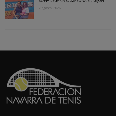
SOFÍA LEGARIA CAMPEONA EN GIJÓN
2 agosto, 2026