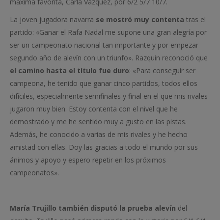
máxima favorita, Carla Vázquez, por 6/2 5/7 10/7.
La joven jugadora navarra
se mostró muy contenta
tras el
partido: «Ganar el Rafa Nadal me supone una gran alegría por
ser un campeonato nacional tan importante y por empezar
segundo año de alevín con un triunfo». Razquin reconoció que
el camino hasta el título fue duro
: «Para conseguir ser
campeona, he tenido que ganar cinco partidos, todos ellos
difíciles, especialmente semifinales y final en el que mis rivales
jugaron muy bien. Estoy contenta con el nivel que he
demostrado y me he sentido muy a gusto en las pistas.
Además, he conocido a varias de mis rivales y he hecho
amistad con ellas. Doy las gracias a todo el mundo por sus
ánimos y apoyo y espero repetir en los próximos
campeonatos».
María Trujillo también disputó la prueba alevín
del