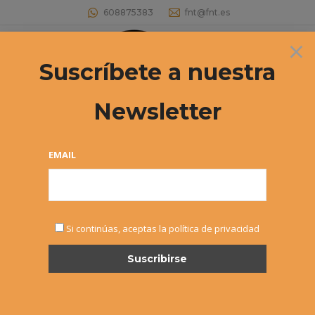
608875383
fnt@fnt.es
×
Buscar:
Suscríbete a nuestra
Newsletter
EMAIL
ENE
Si continúas, aceptas la política de privacidad
12