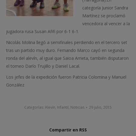
categoría Junior Sandra
Martínez se proclamó
vencedora al vencer a la
jugadora rusa Susan Afifi por 6-1 6-1.
Nicolás Molina llegó a semifinales perdiendo en el tercero set
tras un partido muy duro. Fernando Marco cayó en segunda
ronda del alevín, al igual que Saioa Arrieta, también disputaron
el torneo Darío Trujillo y Daniel Lacal.
Los jefes de la expedición fueron Patricia Colomina y Manuel
González
Categorías:
Alevín
,
Infantil
,
Noticias
29 julio, 2015
Compartir en RSS