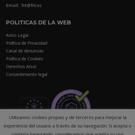
Email:
fnt@fnt.es
POLITICAS DE LA WEB
Aviso Legal
Política de Privacidad
Canal de denuncias
Política de Cookies
Derechos Arsol
Consentimiento legal
Utilizamos cookies propias y de terceros para mejorar la
experiencia del usuario a través de su navegación. Si acepta o
continúa navegando, consideramos que acepta su uso