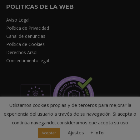
POLITICAS DE LA WEB
Aviso Legal
Política de Privacidad
Canal de denuncias
Política de Cookies
Derechos Arsol
Consentimiento legal
Utilizamos cookies propias y de terceros para mejorar la
experiencia del usuario a través de su navegación. Si acepta o
continúa navegando, consideramos que acepta su uso
Ajustes
+ Info
Aceptar