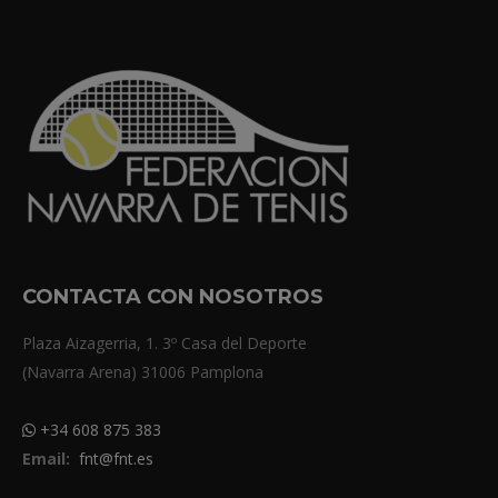
CONTACTA CON NOSOTROS
Plaza Aizagerria, 1. 3º Casa del Deporte
(Navarra Arena) 31006 Pamplona
+34 608 875 383
Email:
fnt@fnt.es