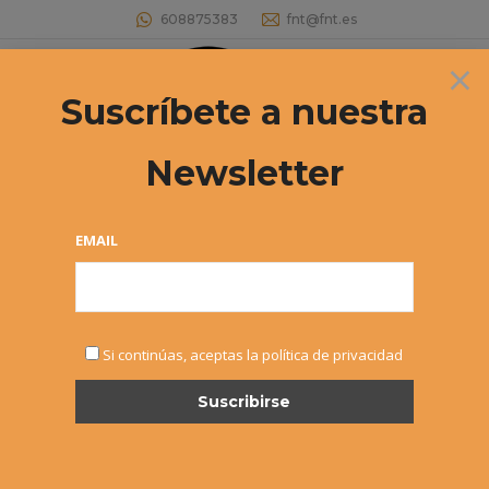
608875383
fnt@fnt.es
×
Buscar:
Suscríbete a nuestra
Newsletter
EMAIL
OCT
Si continúas, aceptas la política de privacidad
23