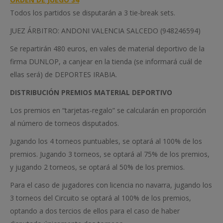
Todos los partidos se disputarán a 3 tie-break sets.
JUEZ ÁRBITRO: ANDONI VALENCIA SALCEDO (948246594)
Se repartirán 480 euros, en vales de material deportivo de la
firma DUNLOP, a canjear en la tienda (se informará cuál de
ellas será) de DEPORTES IRABIA.
DISTRIBUCIÓN PREMIOS MATERIAL DEPORTIVO
Los premios en “tarjetas-regalo” se calcularán en proporción
al número de torneos disputados.
Jugando los 4 torneos puntuables, se optará al 100% de los
premios. Jugando 3 torneos, se optará al 75% de los premios,
y jugando 2 torneos, se optará al 50% de los premios.
Para el caso de jugadores con licencia no navarra, jugando los
3 torneos del Circuito se optará al 100% de los premios,
optando a dos tercios de ellos para el caso de haber