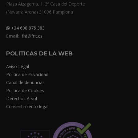
Plaza Aizagerria, 1. 3º Casa del Deporte
(Navarra Arena) 31006 Pamplona
+34 608 875 383
Email:
fnt@fnt.es
POLITICAS DE LA WEB
Aviso Legal
Política de Privacidad
Canal de denuncias
Política de Cookies
Derechos Arsol
Consentimiento legal