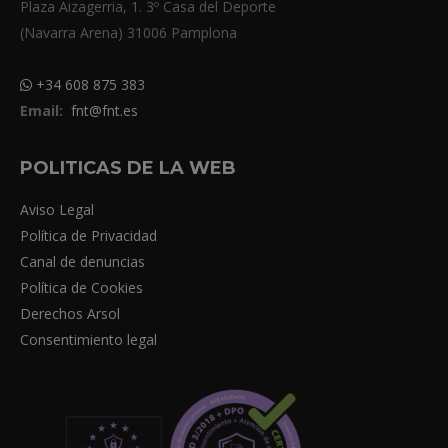
Plaza Aizagerria, 1. 3º Casa del Deporte
(Navarra Arena) 31006 Pamplona
+34 608 875 383
Email:
fnt@fnt.es
POLITICAS DE LA WEB
Aviso Legal
Política de Privacidad
Canal de denuncias
Política de Cookies
Derechos Arsol
Consentimiento legal