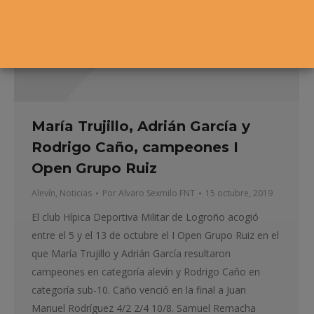
María Trujillo, Adrián García y
Rodrigo Caño, campeones I
Open Grupo Ruiz
Alevín
,
Noticias
Por
Alvaro Sexmilo FNT
15 octubre, 2019
El club Hípica Deportiva Militar de Logroño acogió
entre el 5 y el 13 de octubre el I Open Grupo Ruiz en el
que María Trujillo y Adrián García resultaron
campeones en categoría alevín y Rodrigo Caño en
categoría sub-10. Caño venció en la final a Juan
Manuel Rodríguez 4/2 2/4 10/8. Samuel Remacha