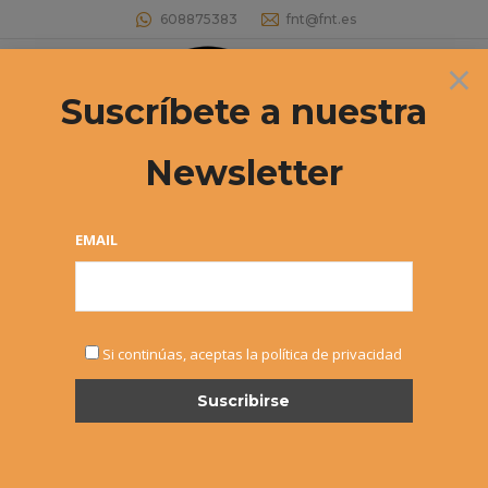
608875383
fnt@fnt.es
×
Buscar:
Suscríbete a nuestra
Newsletter
EMAIL
ENE
Si continúas, aceptas la política de privacidad
8