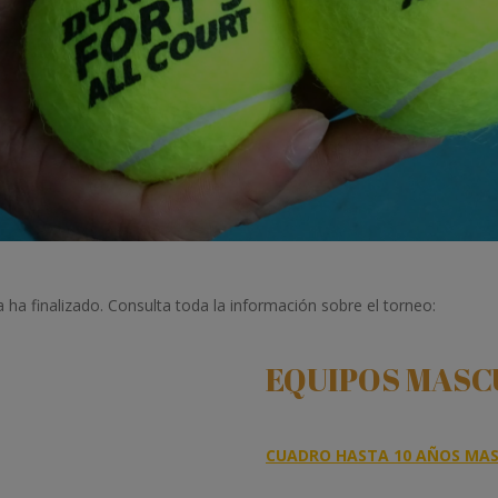
a finalizado. Consulta toda la información sobre el torneo:
EQUIPOS MASC
CUADRO HASTA 10 AÑOS MA