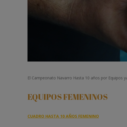
El Campeonato Navarro Hasta 10 años por Equipos ya h
EQUIPOS FEMENINOS
CUADRO HASTA 10 AÑOS FEMENINO