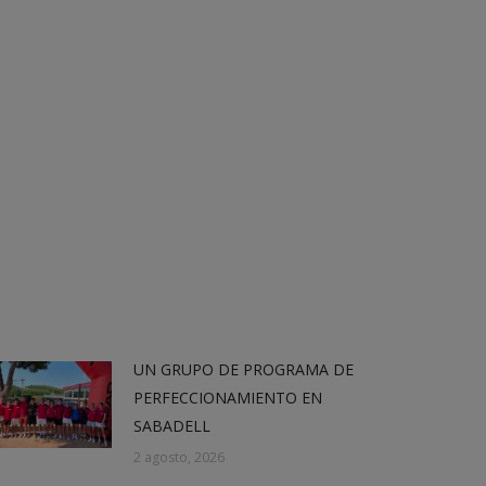
UN GRUPO DE PROGRAMA DE
PERFECCIONAMIENTO EN
SABADELL
2 agosto, 2026