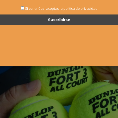
Si continúas, aceptas la política de privacidad