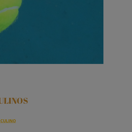
ULINOS
SCULINO