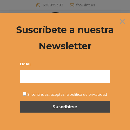
608875383
fnt@fnt.es
×
Buscar:
Suscríbete a nuestra
Newsletter
EMAIL
MAY
Si continúas, aceptas la política de privacidad
10