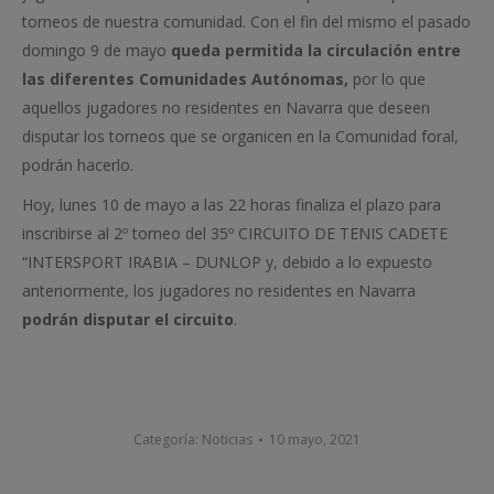
torneos de nuestra comunidad. Con el fin del mismo el pasado
domingo 9 de mayo
queda permitida la circulación entre
las diferentes Comunidades Autónomas,
por lo que
aquellos jugadores no residentes en Navarra que deseen
disputar los torneos que se organicen en la Comunidad foral,
podrán hacerlo.
Hoy, lunes 10 de mayo a las 22 horas finaliza el plazo para
inscribirse al 2º torneo del 35º CIRCUITO DE TENIS CADETE
“INTERSPORT IRABIA – DUNLOP y, debido a lo expuesto
anteriormente, los jugadores no residentes en Navarra
podrán disputar el circuito
.
Categoría:
Noticias
10 mayo, 2021