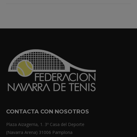
CONTACTA CON NOSOTROS
Plaza Aizagerria, 1. 3º Casa del Deporte
(Navarra Arena) 31006 Pamplona