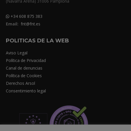
(Navarra Arena) 31006 Pamplona
+34 608 875 383
Email:
fnt@fnt.es
POLITICAS DE LA WEB
Aviso Legal
Política de Privacidad
Canal de denuncias
Política de Cookies
Derechos Arsol
Consentimiento legal