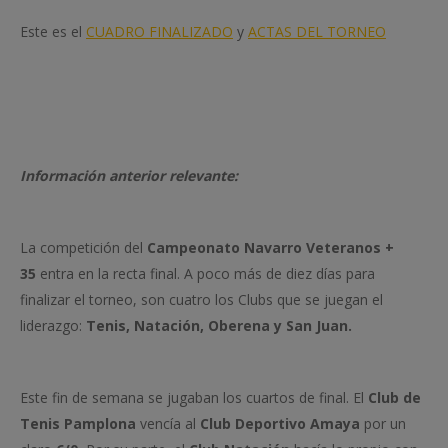
Este es el
CUADRO FINALIZADO
y
ACTAS DEL TORNEO
Información anterior relevante:
La competición del
Campeonato Navarro Veteranos +
35
entra en la recta final. A poco más de diez días para
finalizar el torneo, son cuatro los Clubs que se juegan el
liderazgo:
Tenis, Natación, Oberena y San Juan.
Este fin de semana se jugaban los cuartos de final. El
Club de
Tenis Pamplona
vencía al
Club Deportivo Amaya
por un