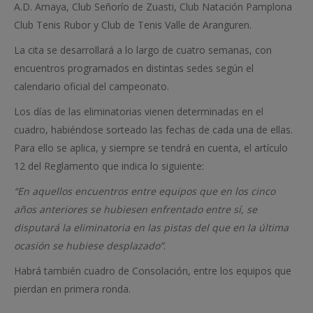
A.D. Amaya, Club Señorío de Zuasti, Club Natación Pamplona
Club Tenis Rubor y Club de Tenis Valle de Aranguren.
La cita se desarrollará a lo largo de cuatro semanas, con
encuentros programados en distintas sedes según el
calendario oficial del campeonato.
Los días de las eliminatorias vienen determinadas en el
cuadro, habiéndose sorteado las fechas de cada una de ellas.
Para ello se aplica, y siempre se tendrá en cuenta, el artículo
12 del Reglamento que indica lo siguiente:
“
En aquellos encuentros entre equipos que en los cinco
años anteriores se hubiesen enfrentado entre sí, se
disputará la eliminatoria en las pistas del que en la última
ocasión se hubiese desplazado”
.
Habrá también cuadro de Consolación, entre los equipos que
pierdan en primera ronda.