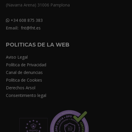
(Navarra Arena) 31006 Pamplona
+34 608 875 383
Email:
fnt@fnt.es
POLITICAS DE LA WEB
Aviso Legal
Política de Privacidad
Canal de denuncias
Política de Cookies
Derechos Arsol
Consentimiento legal