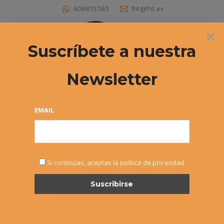
608875383
fnt@fnt.es
×
Buscar:
Suscríbete a nuestra
Newsletter
EMAIL
DIC
Si continúas, aceptas la política de privacidad
1