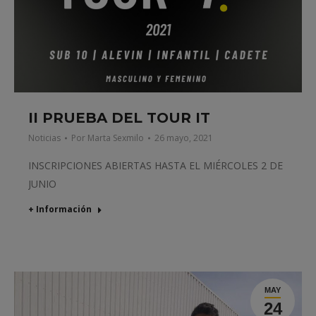
II PRUEBA DEL TOUR IT
Noticias
Por
Marta Sexmilo
26 mayo, 2021
INSCRIPCIONES ABIERTAS HASTA EL MIÉRCOLES 2 DE
JUNIO
+ Información
MAY
24