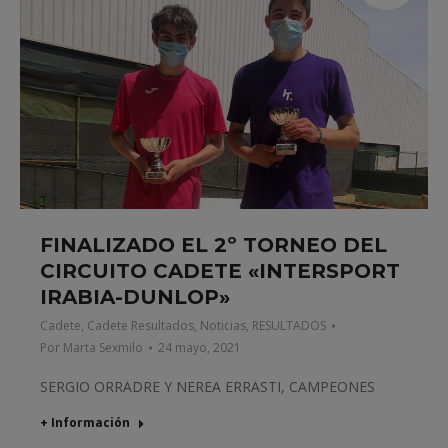
FINALIZADO EL 2º TORNEO DEL
CIRCUITO CADETE «INTERSPORT
IRABIA-DUNLOP»
Cadete
,
Cadete Resultados
,
Noticias
,
RESULTADOS
Por
Marta Sexmilo
24 mayo, 2021
SERGIO ORRADRE Y NEREA ERRASTI, CAMPEONES
+ Información