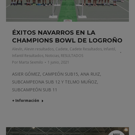
ÉXITOS NAVARROS EN LA
CHAMPIONS BOWL DE LOGROÑO
Alevín
,
Alevin resultados
,
Cadete
,
Cadete Resultados
,
Infantil
,
Infantil Resultados
,
Noticias
,
RESULTADOS
Por
Marta Sexmilo
1 junio, 2021
ASIER GÓMEZ, CAMPEÓN SUB15, ANA RUIZ,
SUBCAMPEONA SUB 12 Y TELMO MUÑOZ,
SUBCAMPEÓN SUB 11
+ Información
MAY