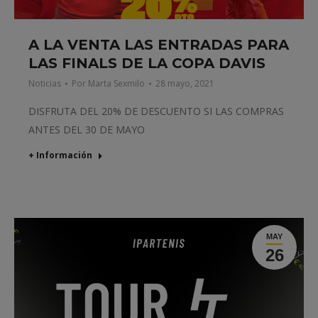
A LA VENTA LAS ENTRADAS PARA
LAS FINALS DE LA COPA DAVIS
Noticias
Por
Marta Sexmilo
28 mayo, 2021
DISFRUTA DEL 20% DE DESCUENTO SI LAS COMPRAS
ANTES DEL 30 DE MAYO
+ Información
MAY
26