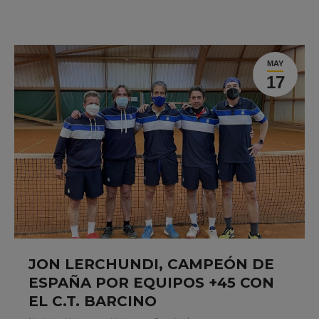
MAY
17
JON LERCHUNDI, CAMPEÓN DE
ESPAÑA POR EQUIPOS +45 CON
EL C.T. BARCINO