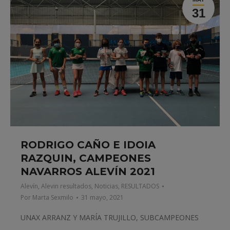
31
RODRIGO CAÑO E IDOIA
RAZQUIN, CAMPEONES
NAVARROS ALEVÍN 2021
Alevín
,
Alevin resultados
,
Noticias
,
RESULTADOS
Por
Marta Sexmilo
31 mayo, 2021
UNAX ARRANZ Y MARÍA TRUJILLO, SUBCAMPEONES