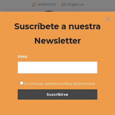
608875383
fnt@fnt.es
×
Buscar:
Suscríbete a nuestra
Newsletter
EMAIL
NOTICIAS
Si continúas, aceptas la política de privacidad
JUN
2