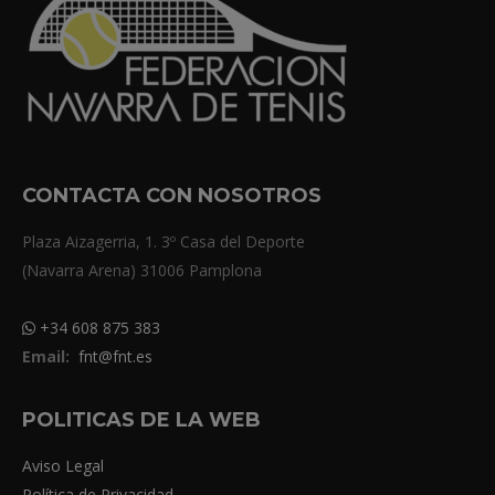
CONTACTA CON NOSOTROS
Plaza Aizagerria, 1. 3º Casa del Deporte
(Navarra Arena) 31006 Pamplona
+34 608 875 383
Email:
fnt@fnt.es
POLITICAS DE LA WEB
Aviso Legal
Política de Privacidad