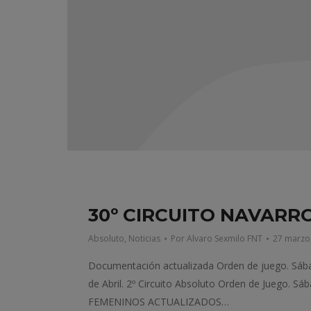
30º CIRCUITO NAVARRO
Absoluto
,
Noticias
Por
Alvaro Sexmilo FNT
27 marzo
Documentación actualizada Orden de juego. Sábado
de Abril. 2º Circuito Absoluto Orden de Juego. Sa
FEMENINOS ACTUALIZADOS…