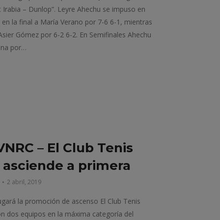
ort Irabia – Dunlop”. Leyre Ahechu se impuso en
en la final a María Verano por 7-6 6-1, mientras
Asier Gómez por 6-2 6-2. En Semifinales Ahechu
ena por…
NRC – El Club Tenis
asciende a primera
2 abril, 2019
gará la promoción de ascenso El Club Tenis
n dos equipos en la máxima categoría del