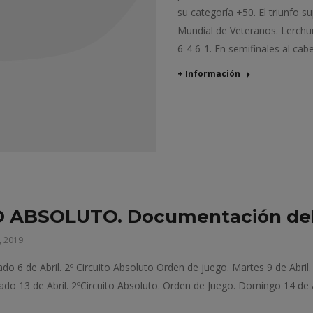
su categoría +50. El triunfo 
Mundial de Veteranos. Lerchund
6-4 6-1. En semifinales al cab
+ Información
 ABSOLUTO. Documentación del
, 2019
 6 de Abril. 2º Circuito Absoluto Orden de juego. Martes 9 de Abril
́bado 13 de Abril. 2ºCircuito Absoluto. Orden de Juego. Domingo 14 de