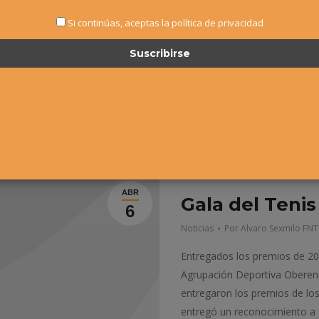
Si continúas, aceptas la política de privacidad
ABR
Gala del Tenis
6
Noticias
Por
Alvaro Sexmilo FNT
Entregados los premios de 20
Agrupación Deportiva Oberena
entregaron los premios de lo
entregó un reconocimiento a 