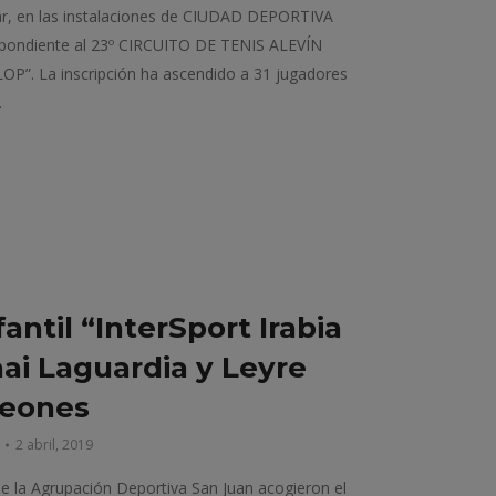
ar, en las instalaciones de CIUDAD DEPORTIVA
pondiente al 23º CIRCUITO DE TENIS ALEVÍN
”. La inscripción ha ascendido a 31 jugadores
…
fantil “InterSport Irabia
ai Laguardia y Leyre
eones
2 abril, 2019
de la Agrupación Deportiva San Juan acogieron el