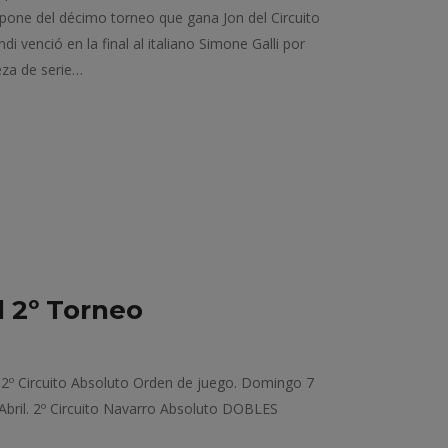
supone del décimo torneo que gana Jon del Circuito
i venció en la final al italiano Simone Galli por
eza de serie…
 2º Torneo
. 2º Circuito Absoluto Orden de juego. Domingo 7
 Abril. 2º Circuito Navarro Absoluto DOBLES