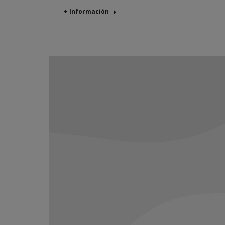
+ Información