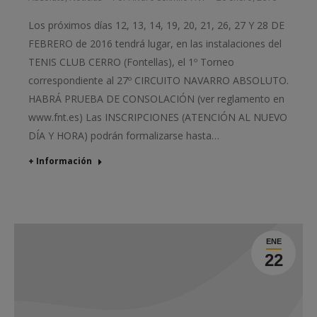
Los próximos días 12, 13, 14, 19, 20, 21, 26, 27 Y 28 DE
FEBRERO de 2016 tendrá lugar, en las instalaciones del
TENIS CLUB CERRO (Fontellas), el 1º Torneo
correspondiente al 27º CIRCUITO NAVARRO ABSOLUTO.
HABRÁ PRUEBA DE CONSOLACIÓN (ver reglamento en
www.fnt.es) Las INSCRIPCIONES (ATENCIÓN AL NUEVO
DÍA Y HORA) podrán formalizarse hasta…
+ Información
ENE
22