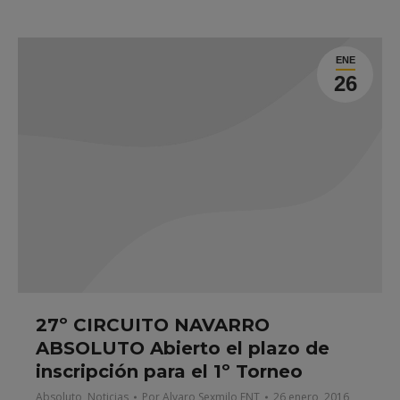
ENE
26
27º CIRCUITO NAVARRO
ABSOLUTO Abierto el plazo de
inscripción para el 1º Torneo
Absoluto
,
Noticias
Por
Alvaro Sexmilo FNT
26 enero, 2016