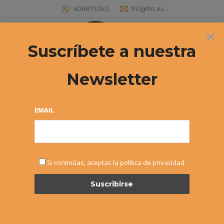
608875383
fnt@fnt.es
×
Buscar:
Suscríbete a nuestra
Newsletter
EMAIL
NOTICIAS
Si continúas, aceptas la política de privacidad
FEB
7