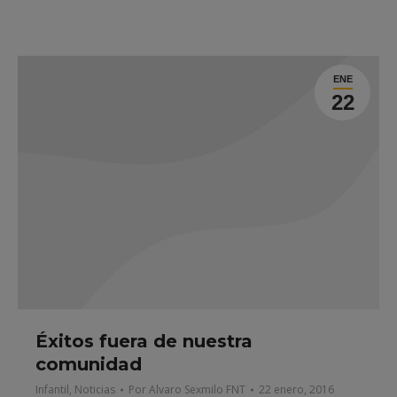
ENE
22
Éxitos fuera de nuestra
comunidad
Infantil
,
Noticias
Por
Alvaro Sexmilo FNT
22 enero, 2016