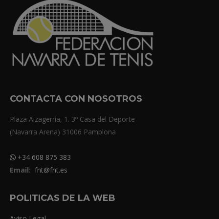
CONTACTA CON NOSOTROS
Plaza Aizagerria, 1. 3º Casa del Deporte
(Navarra Arena) 31006 Pamplona
+34 608 875 383
Email:
fnt@fnt.es
POLITICAS DE LA WEB
Aviso Legal