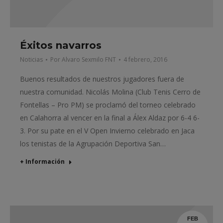
Éxitos navarros
Noticias
Por
Alvaro Sexmilo FNT
4 febrero, 2016
Buenos resultados de nuestros jugadores fuera de
nuestra comunidad. Nicolás Molina (Club Tenis Cerro de
Fontellas – Pro PM) se proclamó del torneo celebrado
en Calahorra al vencer en la final a Álex Aldaz por 6-4 6-
3. Por su pate en el V Open Invierno celebrado en Jaca
los tenistas de la Agrupación Deportiva San…
+ Información
FEB