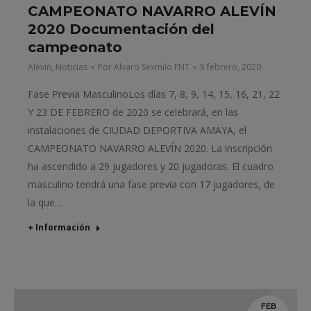
CAMPEONATO NAVARRO ALEVÍN
2020 Documentación del
campeonato
Alevín
,
Noticias
Por
Alvaro Sexmilo FNT
5 febrero, 2020
Fase Previa MasculinoLos días 7, 8, 9, 14, 15, 16, 21, 22
Y 23 DE FEBRERO de 2020 se celebrará, en las
instalaciones de CIUDAD DEPORTIVA AMAYA, el
CAMPEONATO NAVARRO ALEVÍN 2020. La inscripción
ha ascendido a 29 jugadores y 20 jugadoras. El cuadro
masculino tendrá una fase previa con 17 jugadores, de
la que…
+ Información
FEB