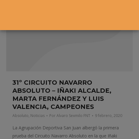
31º CIRCUITO NAVARRO
ABSOLUTO – IÑAKI ALCALDE,
MARTA FERNÁNDEZ Y LUIS
VALENCIA, CAMPEONES
Absoluto
,
Noticias
Por
Alvaro Sexmilo FNT
9 febrero, 2020
La Agrupación Deportiva San Juan albergó la primera
prueba del Circuito Navarro Absoluto en la que Iñaki