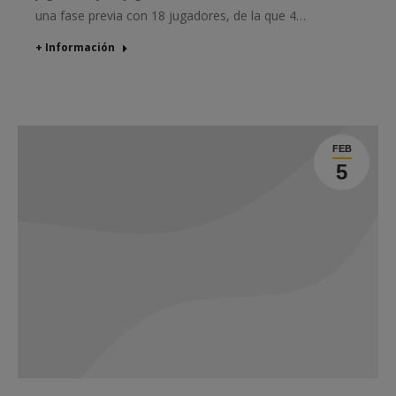
una fase previa con 18 jugadores, de la que 4…
+ Información
FEB
5