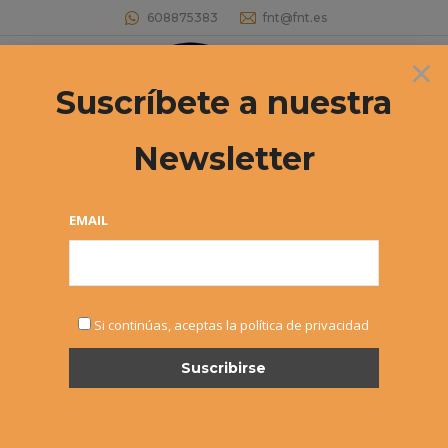
608875383
fnt@fnt.es
×
Buscar:
Suscríbete a nuestra
Newsletter
EMAIL
NOTICIAS
Si continúas, aceptas la política de privacidad
FEB
9