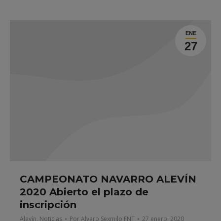
ENE
27
CAMPEONATO NAVARRO ALEVÍN
2020 Abierto el plazo de
inscripción
Alevín
,
Noticias
Por
Alvaro Sexmilo FNT
27 enero, 2020