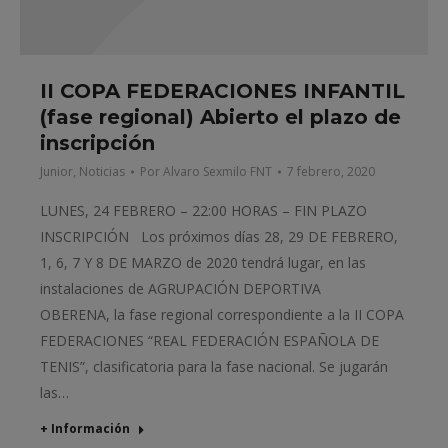
II COPA FEDERACIONES INFANTIL
(fase regional) Abierto el plazo de
inscripción
Junior
,
Noticias
Por
Alvaro Sexmilo FNT
7 febrero, 2020
LUNES, 24 FEBRERO – 22:00 HORAS – FIN PLAZO
INSCRIPCIÓN Los próximos días 28, 29 DE FEBRERO,
1, 6, 7 Y 8 DE MARZO de 2020 tendrá lugar, en las
instalaciones de AGRUPACIÓN DEPORTIVA
OBERENA, la fase regional correspondiente a la II COPA
FEDERACIONES “REAL FEDERACIÓN ESPAÑOLA DE
TENIS”, clasificatoria para la fase nacional. Se jugarán
las…
+ Información