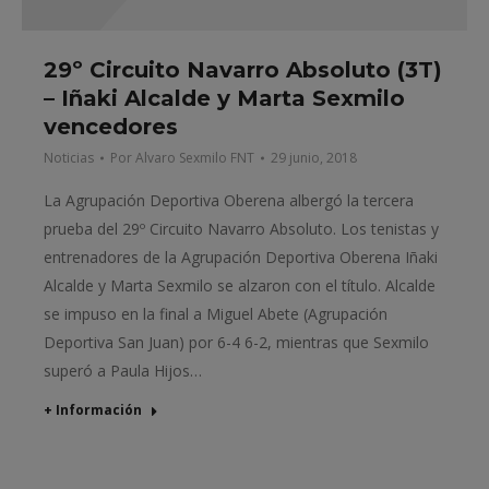
29º Circuito Navarro Absoluto (3T)
– Iñaki Alcalde y Marta Sexmilo
vencedores
Noticias
Por
Alvaro Sexmilo FNT
29 junio, 2018
La Agrupación Deportiva Oberena albergó la tercera
prueba del 29º Circuito Navarro Absoluto. Los tenistas y
entrenadores de la Agrupación Deportiva Oberena Iñaki
Alcalde y Marta Sexmilo se alzaron con el título. Alcalde
se impuso en la final a Miguel Abete (Agrupación
Deportiva San Juan) por 6-4 6-2, mientras que Sexmilo
superó a Paula Hijos…
+ Información