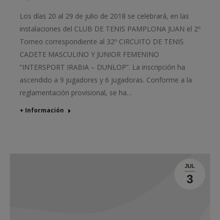
Los días 20 al 29 de julio de 2018 se celebrará, en las
instalaciones del CLUB DE TENIS PAMPLONA JUAN el 2º
Torneo correspondiente al 32º CIRCUITO DE TENIS
CADETE MASCULINO Y JUNIOR FEMENINO
“INTERSPORT IRABIA – DUNLOP”. La inscripción ha
ascendido a 9 jugadores y 6 jugadoras. Conforme a la
reglamentación provisional, se ha…
+ Información
JUL
3