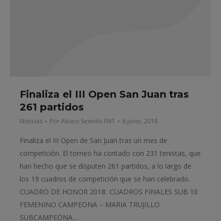
Finaliza el III Open San Juan tras
261 partidos
Noticias
Por
Alvaro Sexmilo FNT
6 junio, 2018
Finaliza el III Open de San Juan tras un mes de
competición. El torneo ha contado con 231 tenistas, que
han hecho que se disputen 261 partidos, a lo largo de
los 19 cuadros de competición que se han celebrado.
CUADRO DE HONOR 2018 CUADROS FINALES SUB 10
FEMENINO CAMPEONA – MARIA TRUJILLO
SUBCAMPEONA…