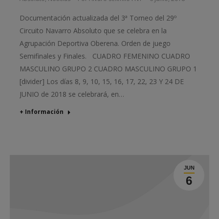
Documentación actualizada del 3ª Torneo del 29º
Circuito Navarro Absoluto que se celebra en la
Agrupación Deportiva Oberena. Orden de juego
Semifinales y Finales. CUADRO FEMENINO CUADRO
MASCULINO GRUPO 2 CUADRO MASCULINO GRUPO 1
[divider] Los días 8, 9, 10, 15, 16, 17, 22, 23 Y 24 DE
JUNIO de 2018 se celebrará, en…
+ Información
JUN
6