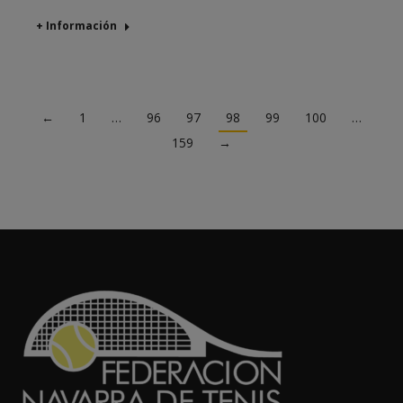
+ Información
←
1
…
96
97
98
99
100
…
159
→