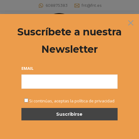
608875383
fnt@fnt.es
×
Buscar:
Suscríbete a nuestra
Newsletter
EMAIL
NOTICIAS
Si continúas, aceptas la política de privacidad
AGO
1