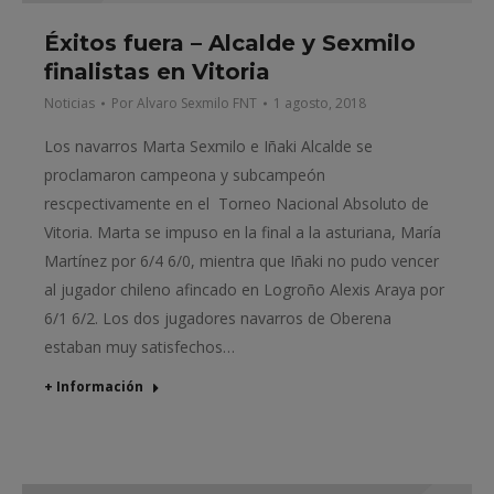
Éxitos fuera – Alcalde y Sexmilo
finalistas en Vitoria
Noticias
Por
Alvaro Sexmilo FNT
1 agosto, 2018
Los navarros Marta Sexmilo e Iñaki Alcalde se
proclamaron campeona y subcampeón
rescpectivamente en el Torneo Nacional Absoluto de
Vitoria. Marta se impuso en la final a la asturiana, Marí­a
Martínez por 6/4 6/0, mientra que Iñaki no pudo vencer
al jugador chileno afincado en Logroño Alexis Araya por
6/1 6/2. Los dos jugadores navarros de Oberena
estaban muy satisfechos…
+ Información