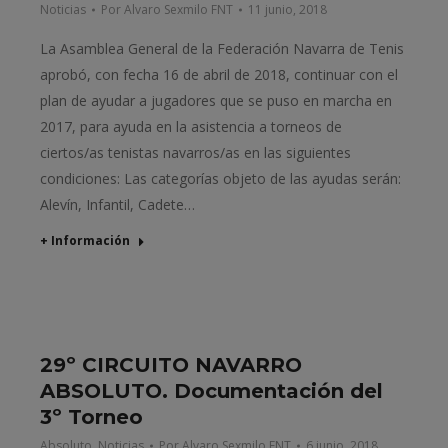
Noticias
Por
Alvaro Sexmilo FNT
11 junio, 2018
La Asamblea General de la Federación Navarra de Tenis
aprobó, con fecha 16 de abril de 2018, continuar con el
plan de ayudar a jugadores que se puso en marcha en
2017, para ayuda en la asistencia a torneos de
ciertos/as tenistas navarros/as en las siguientes
condiciones: Las categorías objeto de las ayudas serán:
Alevín, Infantil, Cadete…
+ Información
29º CIRCUITO NAVARRO
ABSOLUTO. Documentación del
3º Torneo
Absoluto
,
Noticias
Por
Alvaro Sexmilo FNT
6 junio, 2018