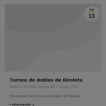
JUN
13
Torneo de dobles de Kiroleta
Noticias
Por
Alvaro Sexmilo FNT
13 junio, 2018
Información del Torneo de Dobles de Kiroleta
+ Información