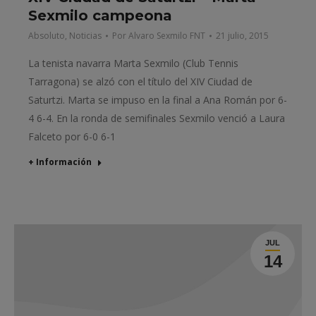
Sexmilo campeona
Absoluto
,
Noticias
Por
Alvaro Sexmilo FNT
21 julio, 2015
La tenista navarra Marta Sexmilo (Club Tennis
Tarragona) se alzó con el título del XIV Ciudad de
Saturtzi. Marta se impuso en la final a Ana Román por 6-
4 6-4. En la ronda de semifinales Sexmilo venció a Laura
Falceto por 6-0 6-1
+ Información
JUL
14