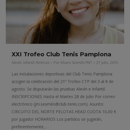
XXI Trofeo Club Tenis Pamplona
Alevín
,
Infantil
,
Noticias
Por
Alvaro Sexmilo FNT
27 julio, 2015
Las instalaciones deportivas del Club Tenis Pamplona
acogen la celebración del 21º Trofeo CTP del 3 al 8 de
agosto. Se disputarán las pruebas Alevín e Infantil.
INSCRIPCIONES Hasta el Martes 28 de Julio Por correo
electrónico (jm.sexmilo@club-tenis.com). Asunto:
CIRCUITO DEL NORTE PELOTAS HEAD CUOTA 10,00 €
por jugador HORARIOS Los partidos se jugarán,
preferentemente, …