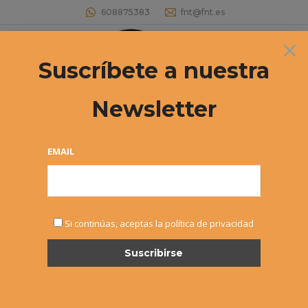
608875383
fnt@fnt.es
×
Buscar:
Suscríbete a nuestra
Newsletter
EMAIL
NOTICIAS
Si continúas, aceptas la política de privacidad
AGO
19