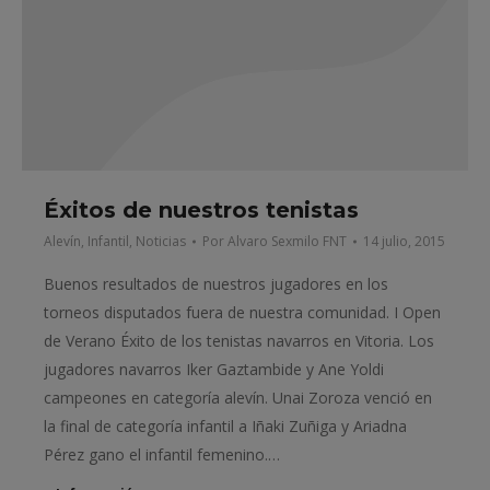
Éxitos de nuestros tenistas
Alevín
,
Infantil
,
Noticias
Por
Alvaro Sexmilo FNT
14 julio, 2015
Buenos resultados de nuestros jugadores en los
torneos disputados fuera de nuestra comunidad. I Open
de Verano Éxito de los tenistas navarros en Vitoria. Los
jugadores navarros Iker Gaztambide y Ane Yoldi
campeones en categoría alevín. Unai Zoroza venció en
la final de categoría infantil a Iñaki Zuñiga y Ariadna
Pérez gano el infantil femenino.…