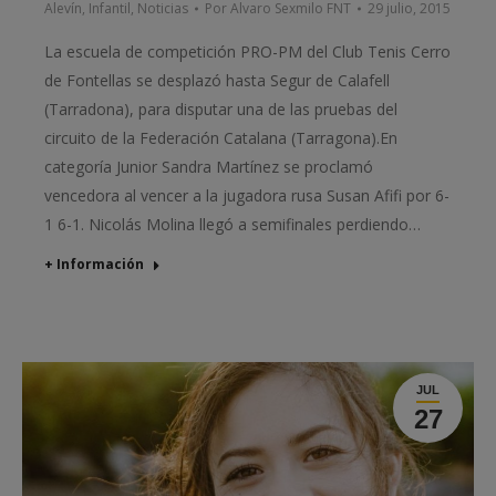
Alevín
,
Infantil
,
Noticias
Por
Alvaro Sexmilo FNT
29 julio, 2015
La escuela de competición PRO-PM del Club Tenis Cerro
de Fontellas se desplazó hasta Segur de Calafell
(Tarradona), para disputar una de las pruebas del
circuito de la Federación Catalana (Tarragona).En
categoría Junior Sandra Martínez se proclamó
vencedora al vencer a la jugadora rusa Susan Afifi por 6-
1 6-1. Nicolás Molina llegó a semifinales perdiendo…
+ Información
JUL
27