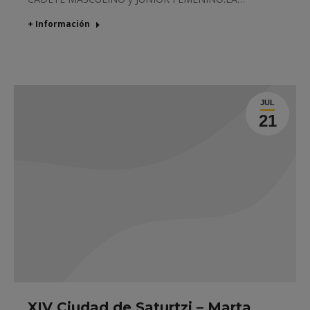
+ Información
JUL
21
XIV Ciudad de Saturtzi – Marta