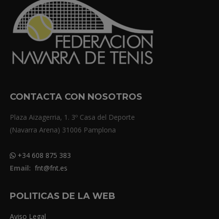
CONTACTA CON NOSOTROS
Plaza Aizagerria, 1. 3º Casa del Deporte
(Navarra Arena) 31006 Pamplona
+34 608 875 383
Email:
fnt@fnt.es
POLITICAS DE LA WEB
Aviso Legal