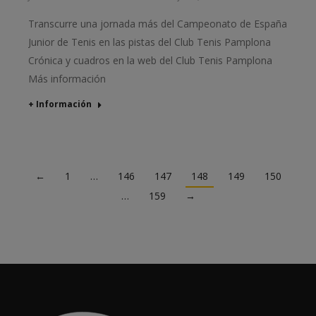
Transcurre una jornada más del Campeonato de España
Junior de Tenis en las pistas del Club Tenis Pamplona
Crónica y cuadros en la web del Club Tenis Pamplona
Más información
+ Información
←
1
…
146
147
148
149
150
…
159
→