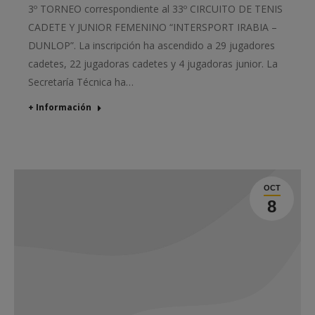
3º TORNEO correspondiente al 33º CIRCUITO DE TENIS
CADETE Y JUNIOR FEMENINO “INTERSPORT IRABIA –
DUNLOP”. La inscripción ha ascendido a 29 jugadores
cadetes, 22 jugadoras cadetes y 4 jugadoras junior. La
Secretaría Técnica ha…
+ Información
OCT
8