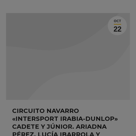
OCT
22
CIRCUITO NAVARRO
«INTERSPORT IRABIA-DUNLOP»
CADETE Y JÚNIOR. ARIADNA
PÉREZ, LUCÍA IBARROLA Y