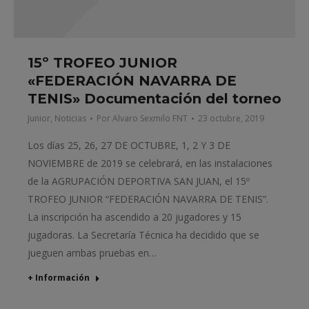
15º TROFEO JUNIOR
«FEDERACIÓN NAVARRA DE
TENIS» Documentación del torneo
Junior
,
Noticias
Por
Alvaro Sexmilo FNT
23 octubre, 2019
Los días 25, 26, 27 DE OCTUBRE, 1, 2 Y 3 DE
NOVIEMBRE de 2019 se celebrará, en las instalaciones
de la AGRUPACIÓN DEPORTIVA SAN JUAN, el 15º
TROFEO JUNIOR “FEDERACIÓN NAVARRA DE TENIS”.
La inscripción ha ascendido a 20 jugadores y 15
jugadoras. La Secretaría Técnica ha decidido que se
jueguen ambas pruebas en…
+ Información