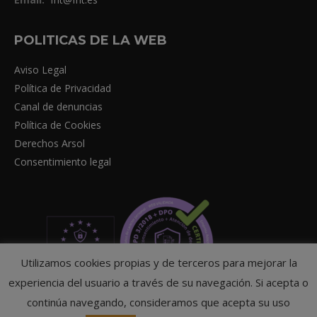
POLITICAS DE LA WEB
Aviso Legal
Política de Privacidad
Canal de denuncias
Política de Cookies
Derechos Arsol
Consentimiento legal
Utilizamos cookies propias y de terceros para mejorar la
experiencia del usuario a través de su navegación. Si acepta o
continúa navegando, consideramos que acepta su uso