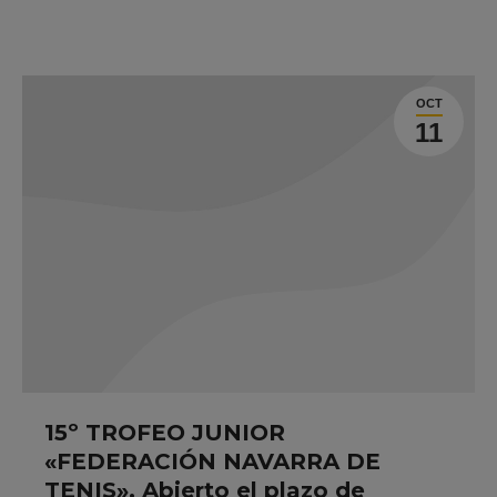
OCT
11
15º TROFEO JUNIOR
«FEDERACIÓN NAVARRA DE
TENIS». Abierto el plazo de