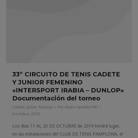
33º CIRCUITO DE TENIS CADETE
Y JUNIOR FEMENINO
«INTERSPORT IRABIA – DUNLOP»
Documentación del torneo
Cadete
,
Junior
,
Noticias
Por
Alvaro Sexmilo FNT
9 octubre, 2019
Los días 11 AL 20 DE OCTUBRE de 2019 tendrá lugar,
en las instalaciones del CLUB DE TENIS PAMPLONA, el