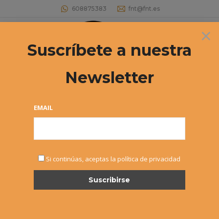
608875383
fnt@fnt.es
×
Buscar:
Suscríbete a nuestra
Newsletter
EMAIL
NOTICIAS
Si continúas, aceptas la política de privacidad
OCT
26