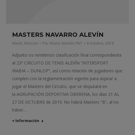
MASTERS NAVARRO ALEVÍN
Alevín
,
Noticias
Por
Alvaro Sexmilo FNT
8 octubre, 2019
Adjunto os remitimos clasificación final correspondiente
al 23º CIRCUITO DE TENIS ALEVÍN “INTERSPORT
IRABIA – DUNLOP”, así como relación de jugadores que
cumplen con la reglamentación vigente para aspirar a
jugar el Masters del Circuito, que se disputará en
la AGRUPACIÓN DEPORTIVA OBERENA, los días 21 AL
27 DE OCTUBRE de 2019. No habrá Masters “B”, al no
haber…
+ Información