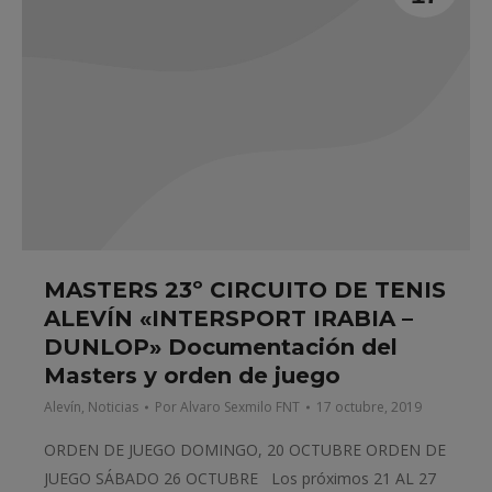
MASTERS 23º CIRCUITO DE TENIS
ALEVÍN «INTERSPORT IRABIA –
DUNLOP» Documentación del
Masters y orden de juego
Alevín
,
Noticias
Por
Alvaro Sexmilo FNT
17 octubre, 2019
ORDEN DE JUEGO DOMINGO, 20 OCTUBRE ORDEN DE
JUEGO SÁBADO 26 OCTUBRE Los próximos 21 AL 27