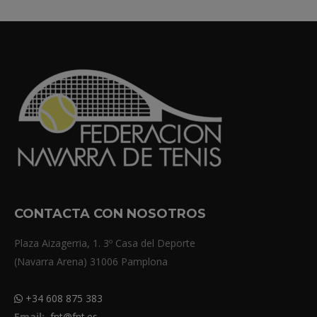
CONTACTA CON NOSOTROS
Plaza Aizagerria, 1. 3º Casa del Deporte
(Navarra Arena) 31006 Pamplona
+34 608 875 383
Email:
fnt@fnt.es