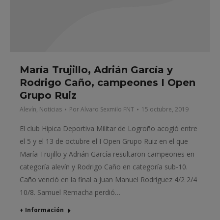
María Trujillo, Adrián García y
Rodrigo Caño, campeones I Open
Grupo Ruiz
Alevín
,
Noticias
Por
Alvaro Sexmilo FNT
15 octubre, 2019
El club Hípica Deportiva Militar de Logroño acogió entre
el 5 y el 13 de octubre el I Open Grupo Ruiz en el que
María Trujillo y Adrián García resultaron campeones en
categoría alevín y Rodrigo Caño en categoría sub-10.
Caño venció en la final a Juan Manuel Rodríguez 4/2 2/4
10/8. Samuel Remacha perdió…
+ Información