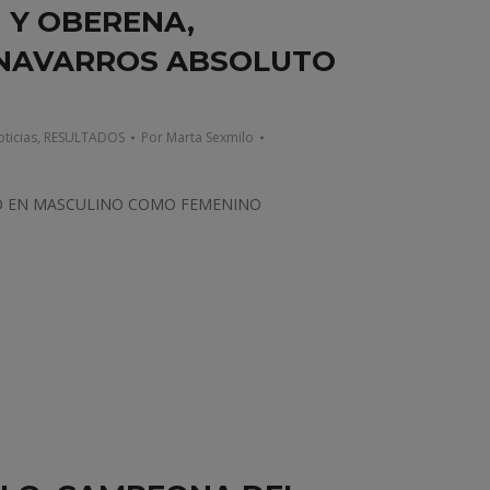
N Y OBERENA,
NAVARROS ABSOLUTO
ticias
,
RESULTADOS
Por
Marta Sexmilo
TO EN MASCULINO COMO FEMENINO