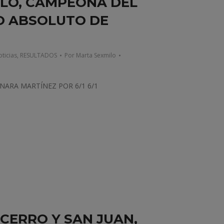
LLO, CAMPEONA DEL
RO ABSOLUTO DE
ticias
,
RESULTADOS
Por
Marta Sexmilo
INARA MARTÍNEZ POR 6/1 6/1
 CERRO Y SAN JUAN,