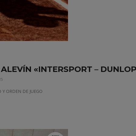
S ALEVÍN «INTERSPORT – DUNLO
25
O Y ORDEN DE JUEGO