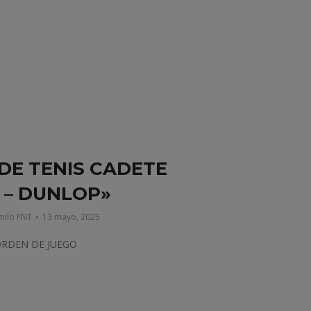
 DE TENIS CADETE
 – DUNLOP»
milo FNT
13 mayo, 2025
ORDEN DE JUEGO