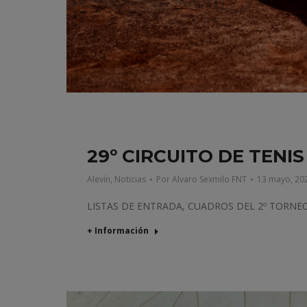
29º CIRCUITO DE TENI
Alevín
,
Noticias
Por
Alvaro Sexmilo FNT
13 mayo, 20
LISTAS DE ENTRADA, CUADROS DEL 2º TORNE
+ Información