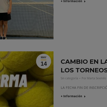
+ Información
MAY
CAMBIO EN L
14
LOS TORNEO
Sin categoría
Por
Marta Sexmilo
LA FECHA FIN DE INSCRIPCI
+ Información