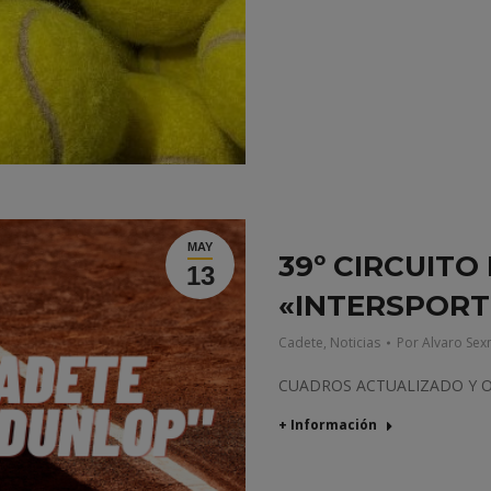
MAY
39º CIRCUITO
13
«INTERSPORT
Cadete
,
Noticias
Por
Alvaro Sex
CUADROS ACTUALIZADO Y 
+ Información