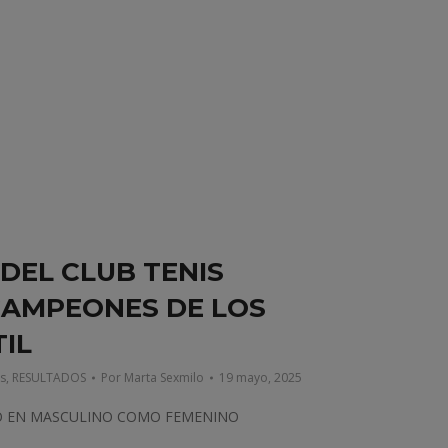
DEL CLUB TENIS
CAMPEONES DE LOS
IL
as
,
RESULTADOS
Por
Marta Sexmilo
19 mayo, 2025
TO EN MASCULINO COMO FEMENINO