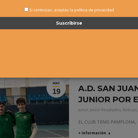
Si continúas, aceptas la política de privacidad
MAY
A.D. SAN JU
19
JUNIOR POR 
Junior
,
Junior Resultados
,
Noticias
EL CLUB TENIS PAMPLONA, 
+ Información