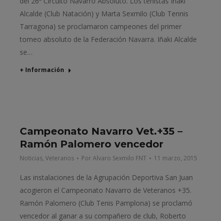
del 26º Circuito Navarro Absoluto. Los tenistas Iñaki
Alcalde (Club Natación) y Marta Sexmilo (Club Tennis
Tarragona) se proclamaron campeones del primer
torneo absoluto de la Federación Navarra. Iñaki Alcalde
se…
+ Información
Campeonato Navarro Vet.+35 –
Ramón Palomero vencedor
Noticias
,
Veteranos
Por
Alvaro Sexmilo FNT
11 marzo, 2015
Las instalaciones de la Agrupación Deportiva San Juan
acogieron el Campeonato Navarro de Veteranos +35.
Ramón Palomero (Club Tenis Pamplona) se proclamó
vencedor al ganar a su compañero de club, Roberto