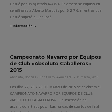
Unzué por un ajustado 6-4 6-4. Palomero se impuso en
semifinales a Alberto Marqués por 6-2 7-6, mientras que
Unzué superó a Juan José…
+ Información
Campeonato Navarro por Equipos
de Club «Absoluto Caballeros»
2015
Absoluto
,
Noticias
Por
Alvaro Sexmilo FNT
11 marzo, 2015
Los días 27, 28 Y 29 DE MARZO de 2015 se celebrará el
CAMPEONATO NAVARRO POR EQUIPOS DE CLUB
«ABSOLUTO CABALLEROS». La inscripción ha
ascendido a 8 equipos. Las rondas de cuartos de final