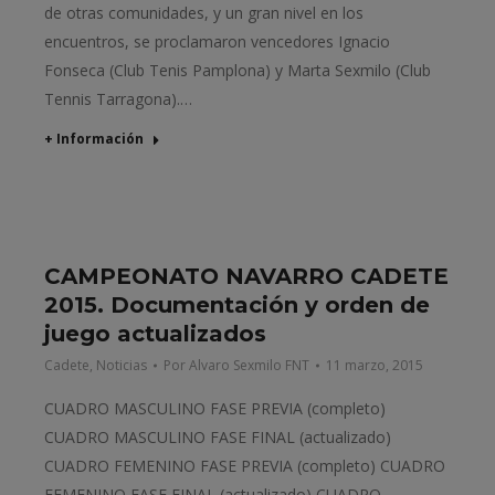
de otras comunidades, y un gran nivel en los
encuentros, se proclamaron vencedores Ignacio
Fonseca (Club Tenis Pamplona) y Marta Sexmilo (Club
Tennis Tarragona).…
+ Información
CAMPEONATO NAVARRO CADETE
2015. Documentación y orden de
juego actualizados
Cadete
,
Noticias
Por
Alvaro Sexmilo FNT
11 marzo, 2015
CUADRO MASCULINO FASE PREVIA (completo)
CUADRO MASCULINO FASE FINAL (actualizado)
CUADRO FEMENINO FASE PREVIA (completo) CUADRO
FEMENINO FASE FINAL (actualizado) CUADRO