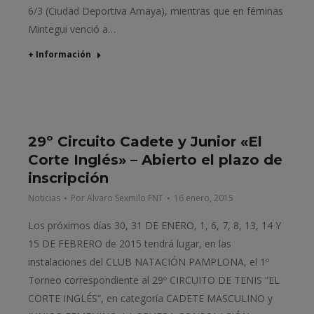
6/3 (Ciudad Deportiva Amaya), mientras que en féminas
Mintegui venció a…
+ Información
29º Circuito Cadete y Junior «El
Corte Inglés» – Abierto el plazo de
inscripción
Noticias
Por
Alvaro Sexmilo FNT
16 enero, 2015
Los próximos días 30, 31 DE ENERO, 1, 6, 7, 8, 13, 14 Y
15 DE FEBRERO de 2015 tendrá lugar, en las
instalaciones del CLUB NATACIÓN PAMPLONA, el 1º
Torneo correspondiente al 29º CIRCUITO DE TENIS “EL
CORTE INGLÉS”, en categoría CADETE MASCULINO y