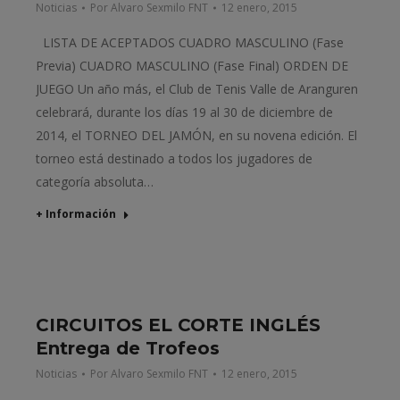
Noticias
Por
Alvaro Sexmilo FNT
12 enero, 2015
LISTA DE ACEPTADOS CUADRO MASCULINO (Fase
Previa) CUADRO MASCULINO (Fase Final) ORDEN DE
JUEGO Un año más, el Club de Tenis Valle de Aranguren
celebrará, durante los días 19 al 30 de diciembre de
2014, el TORNEO DEL JAMÓN, en su novena edición. El
torneo está destinado a todos los jugadores de
categoría absoluta…
+ Información
CIRCUITOS EL CORTE INGLÉS
Entrega de Trofeos
Noticias
Por
Alvaro Sexmilo FNT
12 enero, 2015