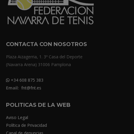
CONTACTA CON NOSOTROS
Plaza Aizagerria, 1. 3º Casa del Deporte
(Navarra Arena) 31006 Pamplona
+34 608 875 383
Email:
fnt@fnt.es
POLITICAS DE LA WEB
Aviso Legal
Política de Privacidad
Canal de denuncias