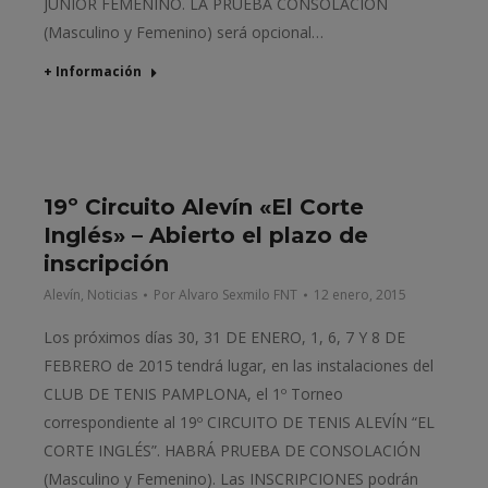
JUNIOR FEMENINO. LA PRUEBA CONSOLACIÓN
(Masculino y Femenino) será opcional…
+ Información
19º Circuito Alevín «El Corte
Inglés» – Abierto el plazo de
inscripción
Alevín
,
Noticias
Por
Alvaro Sexmilo FNT
12 enero, 2015
Los próximos días 30, 31 DE ENERO, 1, 6, 7 Y 8 DE
FEBRERO de 2015 tendrá lugar, en las instalaciones del
CLUB DE TENIS PAMPLONA, el 1º Torneo
correspondiente al 19º CIRCUITO DE TENIS ALEVÍN “EL
CORTE INGLÉS”. HABRÁ PRUEBA DE CONSOLACIÓN
(Masculino y Femenino). Las INSCRIPCIONES podrán