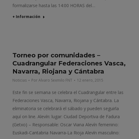
formalizarse hasta las 14:00 HORAS del…
+ Información
Torneo por comunidades –
Cuadrangular Federaciones Vasca,
Navarra, Riojana y Cántabra
Noticias
Por
Alvaro Sexmilo FNT
12 enero, 2015
Este fin se semana se celebra el Cuadrangular entre las
Federaciones Vasca, Navarra, Riojana y Cántabra. La
eliminatoria se celebrará el sábado y pueden seguirla
aquí on line. Alevín: lugar: Ciudad Deportiva de Fadura
(Getxo) – Responsable: Oscar Viana Alevín femenino:
Euskadi-Cantabria Navarra-La Rioja Alevín masculino: