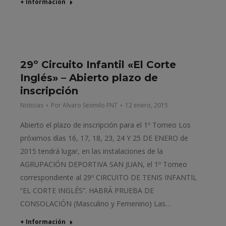
+ Información
29º Circuito Infantil «El Corte
Inglés» – Abierto plazo de
inscripción
Noticias
Por
Alvaro Sexmilo FNT
12 enero, 2015
Abierto el plazo de inscripción para el 1º Torneo Los
próximos días 16, 17, 18, 23, 24 Y 25 DE ENERO de
2015 tendrá lugar, en las instalaciones de la
AGRUPACIÓN DEPORTIVA SAN JUAN, el 1º Torneo
correspondiente al 29º CIRCUITO DE TENIS INFANTIL
“EL CORTE INGLÉS”. HABRÁ PRUEBA DE
CONSOLACIÓN (Masculino y Femenino) Las…
+ Información