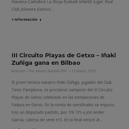
Navarra-Cantabria La Rioja-Euskadi Infantil: lugar: Real
Club Jolaseta (Getxo)…
+ Información
III Circuito Playas de Getxo – Iñaki
Zuñiga gana en Bilbao
Noticias
Por
Alvaro Sexmilo FNT
12 enero, 2015
El joven tenista navarro Iñaki Zúñiga, jugador del Club
Tenis Pamplona, se proclamó campeón del III Circuito
Playas de Getxo celebrado en las instalaciones de
Fadura en Getxo. En la ronda de semifinales se impuso,
tras un disputado partido, por 7/6 7/5 a Jon Ander
García, cabeza de serie nº2 .En la final venció al…