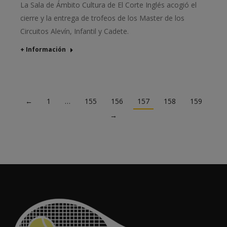
La Sala de Ámbito Cultura de El Corte Inglés acogió el
cierre y la entrega de trofeos de los Master de los
Circuitos Alevín, Infantil y Cadete.
+ Información
←
1
…
155
156
157
158
159
→