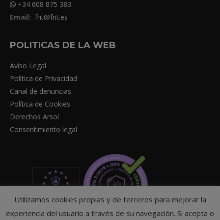
+34 608 875 383
Email:
fnt@fnt.es
POLITICAS DE LA WEB
Aviso Legal
Política de Privacidad
Canal de denuncias
Política de Cookies
Derechos Arsol
Consentimiento legal
Utilizamos cookies propias y de terceros para mejorar la
experiencia del usuario a través de su navegación. Si acepta o