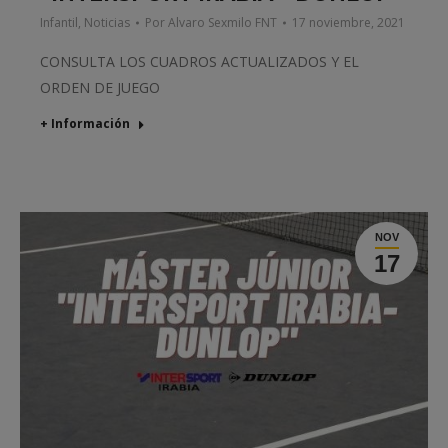
Infantil
,
Noticias
Por
Alvaro Sexmilo FNT
17 noviembre, 2021
CONSULTA LOS CUADROS ACTUALIZADOS Y EL
ORDEN DE JUEGO
+ Información
NOV
17