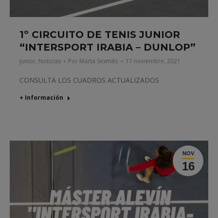
1º CIRCUITO DE TENIS JUNIOR
“INTERSPORT IRABIA – DUNLOP”
Junior
,
Noticias
Por
Marta Sexmilo
17 noviembre, 2021
CONSULTA LOS CUADROS ACTUALIZADOS
+ Información
NOV
16