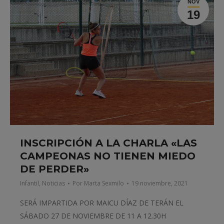
NOV
19
INSCRIPCIÓN A LA CHARLA «LAS
CAMPEONAS NO TIENEN MIEDO
DE PERDER»
Infantil
,
Noticias
Por
Marta Sexmilo
19 noviembre, 2021
SERÁ IMPARTIDA POR MAICU DÍAZ DE TERÁN EL
SÁBADO 27 DE NOVIEMBRE DE 11 A 12.30H