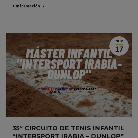
+ Información
NOV
17
35º CIRCUITO DE TENIS INFANTIL
“INTERSPORT IRABIA – DUNLOP”