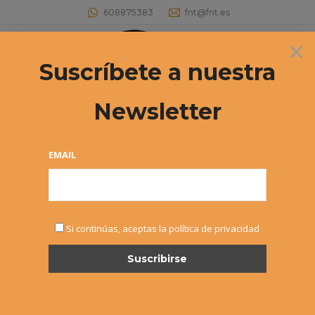
608875383
fnt@fnt.es
×
Buscar:
Suscríbete a nuestra
Newsletter
EMAIL
NOTICIAS
Si continúas, aceptas la política de privacidad
DIC
1