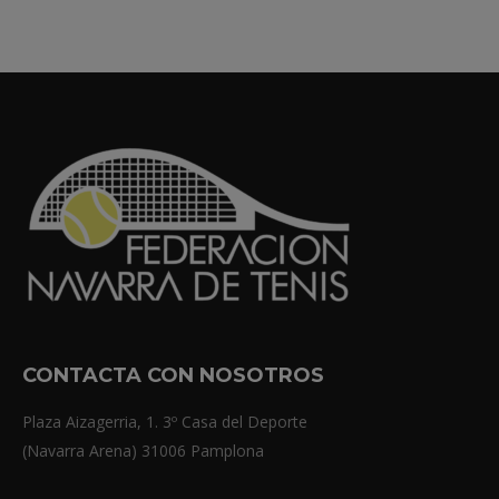
CONTACTA CON NOSOTROS
Plaza Aizagerria, 1. 3º Casa del Deporte
(Navarra Arena) 31006 Pamplona