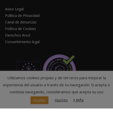
Aviso Legal
Política de Privacidad
Canal de denuncias
Política de Cookies
Derechos Arsol
Consentimiento legal
Utilizamos cookies propias y de terceros para mejorar la
experiencia del usuario a través de su navegación. Si acepta o
continúa navegando, consideramos que acepta su uso
Ajustes
+ Info
Aceptar
© Federación Navarra de Tenis