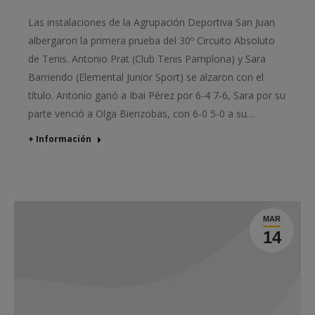
Las instalaciones de la Agrupación Deportiva San Juan
albergaron la primera prueba del 30º Circuito Absoluto
de Tenis. Antonio Prat (Club Tenis Pamplona) y Sara
Barriendo (Elemental Junior Sport) se alzaron con el
título. Antonio ganó a Ibai Pérez por 6-4 7-6, Sara por su
parte venció a Olga Bienzobas, con 6-0 5-0 a su…
+ Información
MAR
14