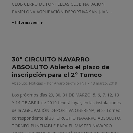
CLUB CERRO DE FONTELLAS CLUB NATACIÓN
PAMPLONA AGRUPACIÓN DEPORTIVA SAN JUAN…
+ Información
30º CIRCUITO NAVARRO
ABSOLUTO Abierto el plazo de
inscripción para el 2º Torneo
Absoluto
,
Noticias
Por
Alvaro Sexmilo FNT
13 marzo, 2019
Los próximos días 29, 30, 31 DE MARZO, 5, 6, 7, 12, 13
Y 14 DE ABRIL de 2019 tendrá lugar, en las instalaciones
de la AGRUPACIÓN DEPORTIVA OBERENA, el 2º Torneo
correspondiente al 30º CIRCUITO NAVARRO ABSOLUTO.
TORNEO PUNTUABLE PARA EL MASTER NAVARRO