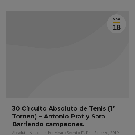
MAR
18
30 Circuito Absoluto de Tenis (1º
Torneo) – Antonio Prat y Sara
Barriendo campeones.
Absoluto
,
Noticias
Por
Alvaro Sexmilo FNT
18 marzo, 2019