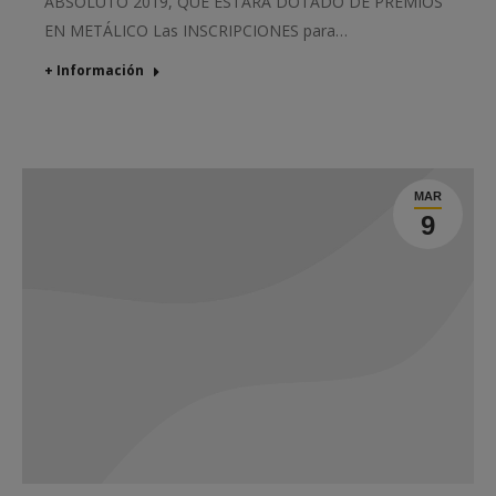
ABSOLUTO 2019, QUE ESTARÁ DOTADO DE PREMIOS
EN METÁLICO Las INSCRIPCIONES para…
+ Información
MAR
9