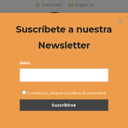
608875383
fnt@fnt.es
×
Buscar:
Suscríbete a nuestra
Newsletter
EMAIL
NOTICIAS
Si continúas, aceptas la política de privacidad
MAR
24