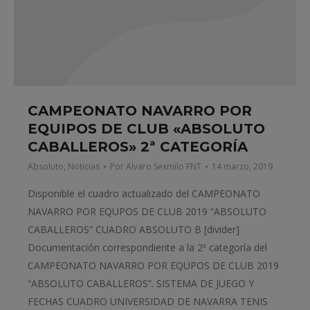
CAMPEONATO NAVARRO POR
EQUIPOS DE CLUB «ABSOLUTO
CABALLEROS» 2ª CATEGORÍA
Absoluto
,
Noticias
Por
Alvaro Sexmilo FNT
14 marzo, 2019
Disponible el cuadro actualizado del CAMPEONATO
NAVARRO POR EQUPOS DE CLUB 2019 “ABSOLUTO
CABALLEROS” CUADRO ABSOLUTO B [divider]
Documentación correspondiente a la 2ª categoría del
CAMPEONATO NAVARRO POR EQUPOS DE CLUB 2019
“ABSOLUTO CABALLEROS”. SISTEMA DE JUEGO Y
FECHAS CUADRO UNIVERSIDAD DE NAVARRA TENIS