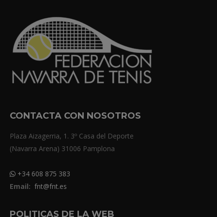
CONTACTA CON NOSOTROS
Plaza Aizagerria, 1. 3º Casa del Deporte
(Navarra Arena) 31006 Pamplona
+34 608 875 383
Email:
fnt@fnt.es
POLITICAS DE LA WEB