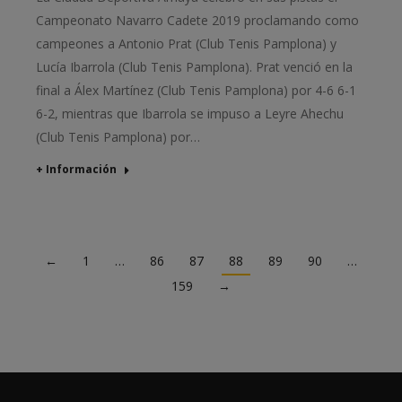
Campeonato Navarro Cadete 2019 proclamando como
campeones a Antonio Prat (Club Tenis Pamplona) y
Lucía Ibarrola (Club Tenis Pamplona). Prat venció en la
final a Álex Martínez (Club Tenis Pamplona) por 4-6 6-1
6-2, mientras que Ibarrola se impuso a Leyre Ahechu
(Club Tenis Pamplona) por…
+ Información
←
1
…
86
87
88
89
90
…
159
→