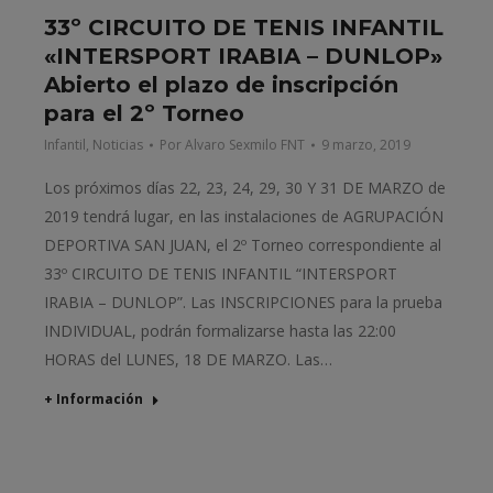
33º CIRCUITO DE TENIS INFANTIL
«INTERSPORT IRABIA – DUNLOP»
Abierto el plazo de inscripción
para el 2º Torneo
Infantil
,
Noticias
Por
Alvaro Sexmilo FNT
9 marzo, 2019
Los próximos días 22, 23, 24, 29, 30 Y 31 DE MARZO de
2019 tendrá lugar, en las instalaciones de AGRUPACIÓN
DEPORTIVA SAN JUAN, el 2º Torneo correspondiente al
33º CIRCUITO DE TENIS INFANTIL “INTERSPORT
IRABIA – DUNLOP”. Las INSCRIPCIONES para la prueba
INDIVIDUAL, podrán formalizarse hasta las 22:00
HORAS del LUNES, 18 DE MARZO. Las…
+ Información