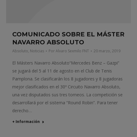
COMUNICADO SOBRE EL MÁSTER
NAVARRO ABSOLUTO
Absoluto
,
Noticias
Por
Alvaro Sexmilo FNT
20 marzo, 2019
El Másters Navarro Absoluto“Mercedes Benz – Gazpi”
se jugará del 5 al 11 de agosto en el Club de Tenis
Pamplona. Se clasificarán los 8 jugadores y 8 jugadoras
mejor clasificados en el 30º Circuito Navarro Absoluto,
una vez disputados sus tres torneos. La competición se
desarrollará por el sistema “Round Robin”. Para tener
derecho…
+ Información