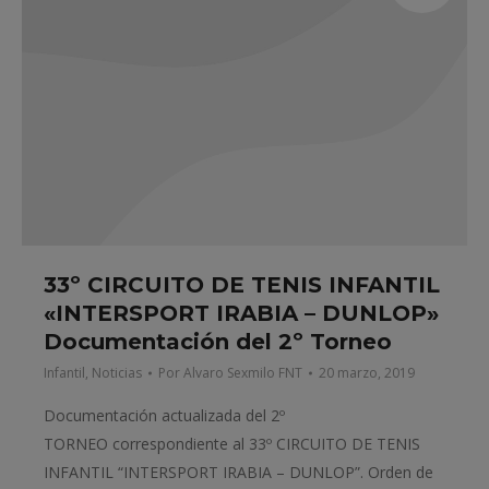
33º CIRCUITO DE TENIS INFANTIL
«INTERSPORT IRABIA – DUNLOP»
Documentación del 2º Torneo
Infantil
,
Noticias
Por
Alvaro Sexmilo FNT
20 marzo, 2019
Documentación actualizada del 2º
TORNEO correspondiente al 33º CIRCUITO DE TENIS
INFANTIL “INTERSPORT IRABIA – DUNLOP”. Orden de