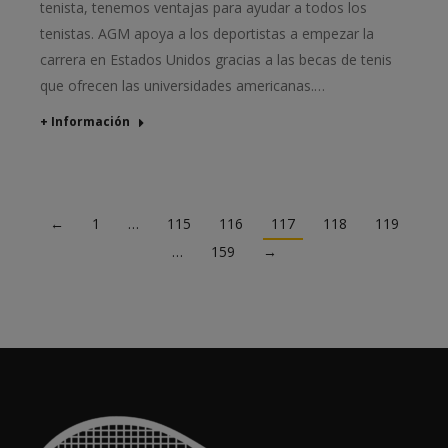
tenista, tenemos ventajas para ayudar a todos los
tenistas. AGM apoya a los deportistas a empezar la
carrera en Estados Unidos gracias a las becas de tenis
que ofrecen las universidades americanas.…
+ Información
←
1
…
115
116
117
118
119
…
159
→