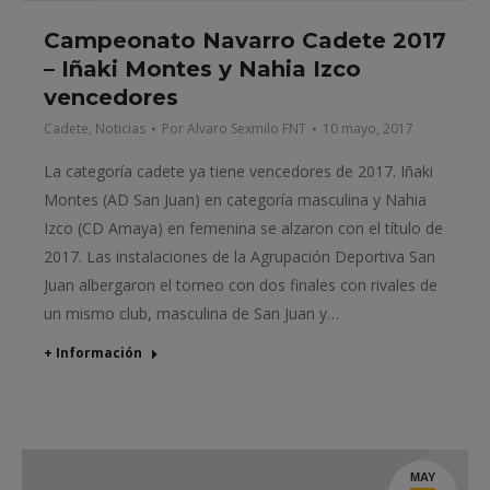
Campeonato Navarro Cadete 2017
– Iñaki Montes y Nahia Izco
vencedores
Cadete
,
Noticias
Por
Alvaro Sexmilo FNT
10 mayo, 2017
La categoría cadete ya tiene vencedores de 2017. Iñaki
Montes (AD San Juan) en categoría masculina y Nahia
Izco (CD Amaya) en femenina se alzaron con el título de
2017. Las instalaciones de la Agrupación Deportiva San
Juan albergaron el torneo con dos finales con rivales de
un mismo club, masculina de San Juan y…
+ Información
MAY