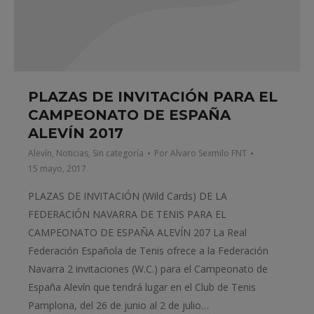
PLAZAS DE INVITACIÓN PARA EL
CAMPEONATO DE ESPAÑA
ALEVÍN 2017
Alevín
,
Noticias
,
Sin categoría
Por
Alvaro Sexmilo FNT
15 mayo, 2017
PLAZAS DE INVITACIÓN (Wild Cards) DE LA
FEDERACIÓN NAVARRA DE TENIS PARA EL
CAMPEONATO DE ESPAÑA ALEVÍN 207 La Real
Federación Española de Tenis ofrece a la Federación
Navarra 2 invitaciones (W.C.) para el Campeonato de
España Alevín que tendrá lugar en el Club de Tenis
Pamplona, del 26 de junio al 2 de julio…