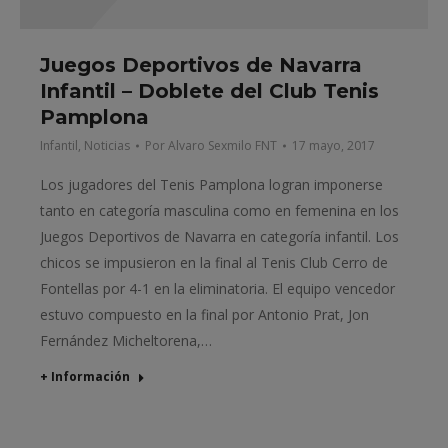
Juegos Deportivos de Navarra
Infantil – Doblete del Club Tenis
Pamplona
Infantil
,
Noticias
Por
Alvaro Sexmilo FNT
17 mayo, 2017
Los jugadores del Tenis Pamplona logran imponerse
tanto en categoría masculina como en femenina en los
Juegos Deportivos de Navarra en categoría infantil. Los
chicos se impusieron en la final al Tenis Club Cerro de
Fontellas por 4-1 en la eliminatoria. El equipo vencedor
estuvo compuesto en la final por Antonio Prat, Jon
Fernández Micheltorena,…
+ Información