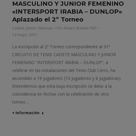
MASCULINO Y JUNIOR FEMENINO
«INTERSPORT IRABIA – DUNLOP»
Aplazado el 2º Torneo
Cadete
,
Junior
,
Noticias
Por
Alvaro Sexmilo FNT
14 mayo, 2017
La inscripción al 2º Torneo correspondiente al 31º
CIRCUITO DE TENIS CADETE MASCULINO Y JUNIOR
FEMENINO “INTERSPORT IRABIA – DUNLOP”, a
celebrar en las instalaciones del Tenis Club Cerro, ha
ascendido a 19 jugadores (13 jugadores y 6 jugadoras).
Entendemos que esta baja inscripción se debe a la
coincidencia en fechas con la celebración de otro
torneo…
+ Información