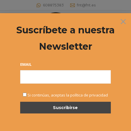
608875383
fnt@fnt.es
×
Buscar:
Suscríbete a nuestra
Newsletter
EMAIL
NOTICIAS
Si continúas, aceptas la política de privacidad
MAY
18