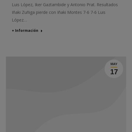
Luis López, Iker Gaztambide y Antonio Prat. Resultados
Iñaki Zuñiga pierde con Iñaki Montes 7-6 7-6 Luis
López…
+ Información
MAY
17