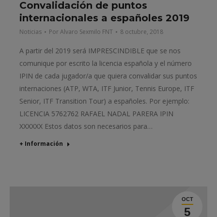
Convalidación de puntos
internacionales a españoles 2019
Noticias
Por
Alvaro Sexmilo FNT
8 octubre, 2018
A partir del 2019 será IMPRESCINDIBLE que se nos
comunique por escrito la licencia española y el número
IPIN de cada jugador/a que quiera convalidar sus puntos
internaciones (ATP, WTA, ITF Junior, Tennis Europe, ITF
Senior, ITF Transition Tour) a españoles. Por ejemplo:
LICENCIA 5762762 RAFAEL NADAL PARERA IPIN
XXXXXX Estos datos son necesarios para…
+ Información
OCT
5