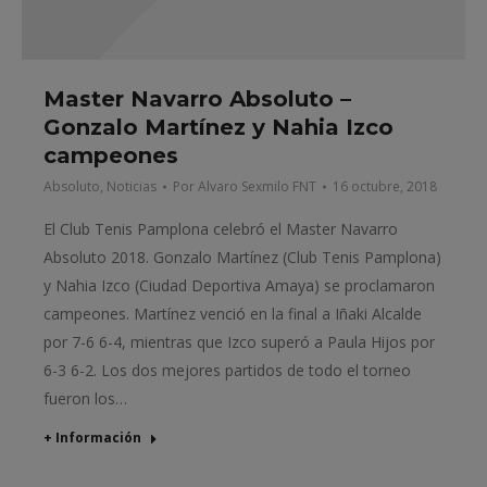
Master Navarro Absoluto –
Gonzalo Martínez y Nahia Izco
campeones
Absoluto
,
Noticias
Por
Alvaro Sexmilo FNT
16 octubre, 2018
El Club Tenis Pamplona celebró el Master Navarro
Absoluto 2018. Gonzalo Martínez (Club Tenis Pamplona)
y Nahia Izco (Ciudad Deportiva Amaya) se proclamaron
campeones. Martínez venció en la final a Iñaki Alcalde
por 7-6 6-4, mientras que Izco superó a Paula Hijos por
6-3 6-2. Los dos mejores partidos de todo el torneo
fueron los…
+ Información