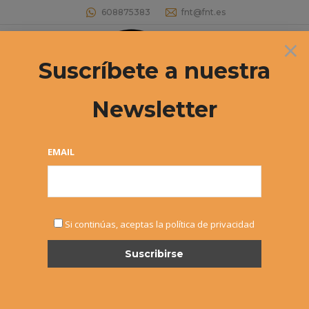
608875383
fnt@fnt.es
×
Buscar:
Suscríbete a nuestra
Newsletter
EMAIL
NOTICIAS
Si continúas, aceptas la política de privacidad
OCT
16