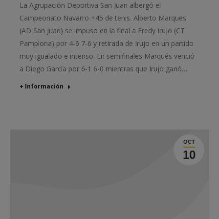
La Agrupación Deportiva San Juan albergó el
Campeonato Navarro +45 de tenis. Alberto Marques
(AD San Juan) se impuso en la final a Fredy Irujo (CT
Pamplona) por 4-6 7-6 y retirada de Irujo en un partido
muy igualado e intenso. En semifinales Marqués venció
a Diego García por 6-1 6-0 mientras que Irujo ganó…
+ Información
OCT
10