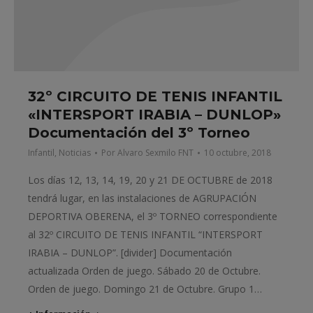
32º CIRCUITO DE TENIS INFANTIL
«INTERSPORT IRABIA – DUNLOP»
Documentación del 3º Torneo
Infantil
,
Noticias
Por
Alvaro Sexmilo FNT
10 octubre, 2018
Los días 12, 13, 14, 19, 20 y 21 DE OCTUBRE de 2018
tendrá lugar, en las instalaciones de AGRUPACIÓN
DEPORTIVA OBERENA, el 3º TORNEO correspondiente
al 32º CIRCUITO DE TENIS INFANTIL “INTERSPORT
IRABIA – DUNLOP”. [divider] Documentación
actualizada Orden de juego. Sábado 20 de Octubre.
Orden de juego. Domingo 21 de Octubre. Grupo 1…