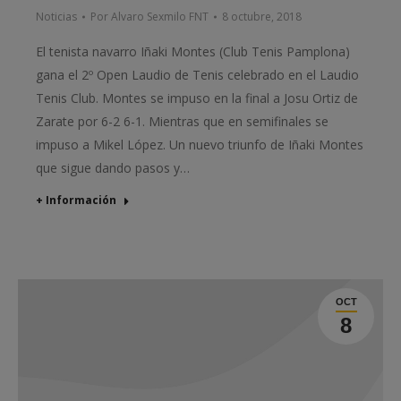
Noticias
Por
Alvaro Sexmilo FNT
8 octubre, 2018
El tenista navarro Iñaki Montes (Club Tenis Pamplona)
gana el 2º Open Laudio de Tenis celebrado en el Laudio
Tenis Club. Montes se impuso en la final a Josu Ortiz de
Zarate por 6-2 6-1. Mientras que en semifinales se
impuso a Mikel López. Un nuevo triunfo de Iñaki Montes
que sigue dando pasos y…
+ Información
OCT
8