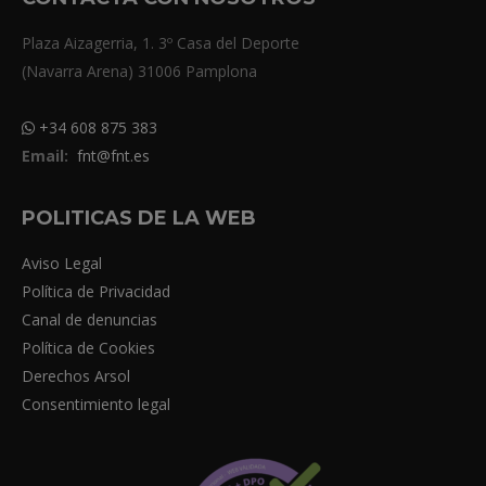
Plaza Aizagerria, 1. 3º Casa del Deporte
(Navarra Arena) 31006 Pamplona
+34 608 875 383
Email:
fnt@fnt.es
POLITICAS DE LA WEB
Aviso Legal
Política de Privacidad
Canal de denuncias
Política de Cookies
Derechos Arsol
Consentimiento legal