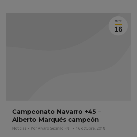
OCT
16
Campeonato Navarro +45 –
Alberto Marqués campeón
Noticias
Por
Alvaro Sexmilo FNT
16 octubre, 2018