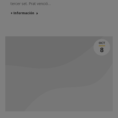
tercer set. Prat venció…
+ Información
OCT
8