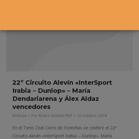
22º Circuito Alevín «InterSport
Irabia – Dunlop» – María
Dendariarena y Álex Aldaz
vencedores
Noticias
Por
Alvaro Sexmilo FNT
16 octubre, 2018
En el Tenis Club Cerro de Fontellas se celebró el 22º
Circuito Alevín «InterSport Irabia – Dunlop». María