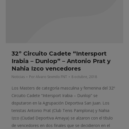
32º Circuito Cadete “Intersport
Irabia – Dunlop” – Antonio Prat y
Nahia Izco vencedores
Noticias
Por
Alvaro Sexmilo FNT
8 octubre, 2018
Los Masters de categoría masculina y femenina del 32º
Circuito Cadete “Intersport Irabia – Dunlop” se
disputaron en la Agrupación Deportiva San Juan. Los
tenistas Antonio Prat (Club Tenis Pamplona) y Nahia
Izco (Ciudad Deportiva Amaya) se alzaron con el título
de vencedores en dos finales que se decidieron en el