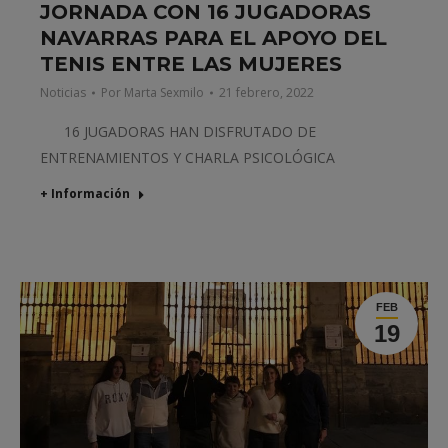
JORNADA CON 16 JUGADORAS
NAVARRAS PARA EL APOYO DEL
TENIS ENTRE LAS MUJERES
Noticias
Por
Marta Sexmilo
21 febrero, 2022
16 JUGADORAS HAN DISFRUTADO DE
ENTRENAMIENTOS Y CHARLA PSICOLÓGICA
+ Información
FEB
19