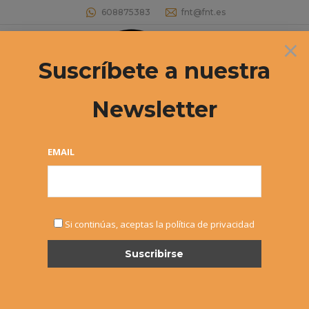
608875383
fnt@fnt.es
×
Buscar:
Suscríbete a nuestra
Newsletter
EMAIL
NOTICIAS
Si continúas, aceptas la política de privacidad
FEB
21