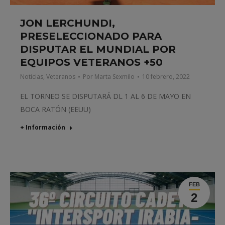
JON LERCHUNDI,
PRESELECCIONADO PARA
DISPUTAR EL MUNDIAL POR
EQUIPOS VETERANOS +50
Noticias
,
Veteranos
Por
Marta Sexmilo
10 febrero, 2022
EL TORNEO SE DISPUTARÁ DL 1 AL 6 DE MAYO EN
BOCA RATÓN (EEUU)
+ Información
FEB
2