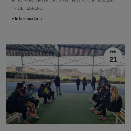
EL EX PRESIDENTE DE LA FNT FALLECIÓ EL PASADO
17 DE FEBRERO
+ Información
FEB
21