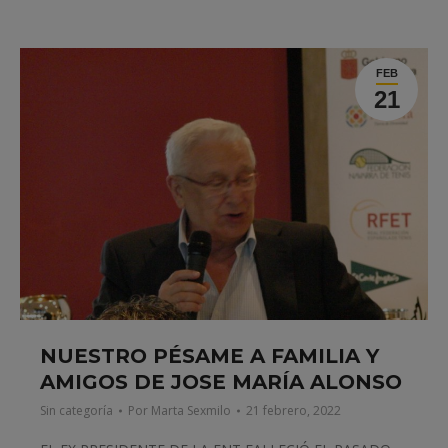
FEB
21
NUESTRO PÉSAME A FAMILIA Y
AMIGOS DE JOSE MARÍA ALONSO
Sin categoría
Por
Marta Sexmilo
21 febrero, 2022