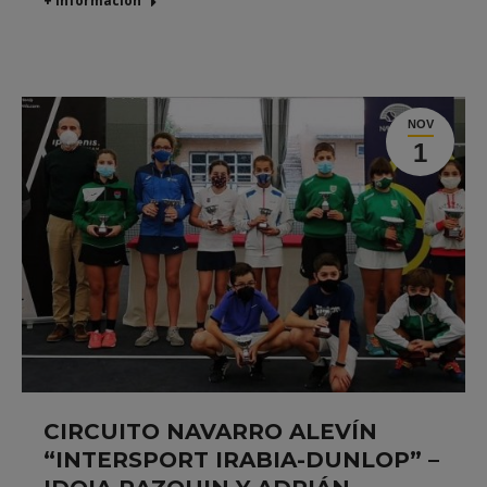
+ Información
NOV
1
CIRCUITO NAVARRO ALEVÍN
“INTERSPORT IRABIA-DUNLOP” –