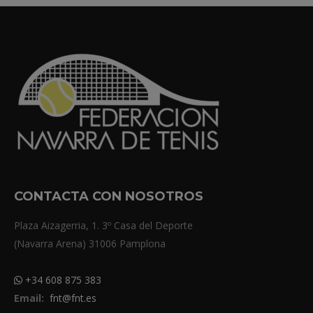
CONTACTA CON NOSOTROS
Plaza Aizagerria, 1. 3º Casa del Deporte
(Navarra Arena) 31006 Pamplona
+34 608 875 383
Email:
fnt@fnt.es