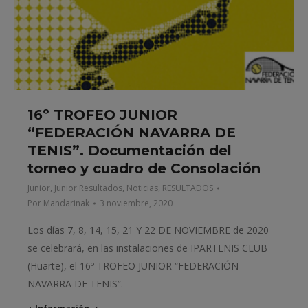
16º TROFEO JUNIOR
“FEDERACIÓN NAVARRA DE
TENIS”. Documentación del
torneo y cuadro de Consolación
Junior
,
Junior Resultados
,
Noticias
,
RESULTADOS
Por
Mandarinak
3 noviembre, 2020
Los días 7, 8, 14, 15, 21 Y 22 DE NOVIEMBRE de 2020
se celebrará, en las instalaciones de IPARTENIS CLUB
(Huarte), el 16º TROFEO JUNIOR “FEDERACIÓN
NAVARRA DE TENIS”.