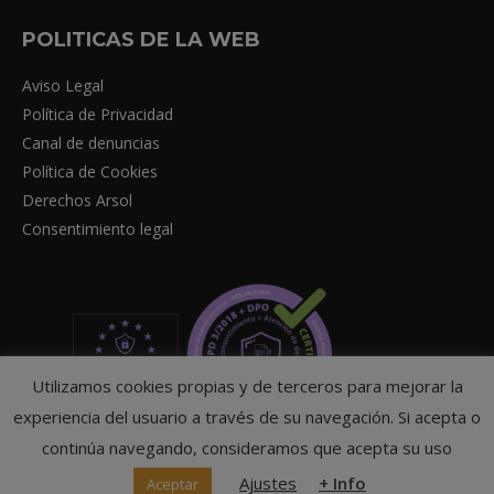
POLITICAS DE LA WEB
Aviso Legal
Política de Privacidad
Canal de denuncias
Política de Cookies
Derechos Arsol
Consentimiento legal
Utilizamos cookies propias y de terceros para mejorar la
experiencia del usuario a través de su navegación. Si acepta o
continúa navegando, consideramos que acepta su uso
Ajustes
+ Info
Aceptar