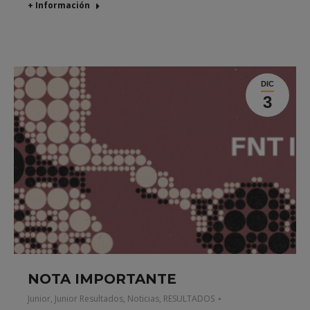
+ Información
DIC
3
NOTA IMPORTANTE
Junior
,
Junior Resultados
,
Noticias
,
RESULTADOS