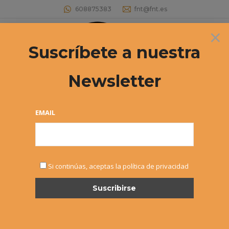
608875383
fnt@fnt.es
×
Buscar:
Suscríbete a nuestra
Newsletter
EMAIL
NOTICIAS
Si continúas, aceptas la política de privacidad
DIC
3