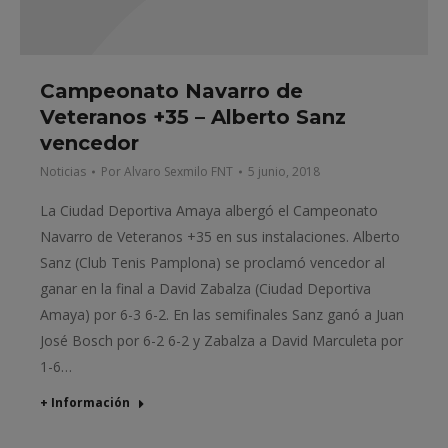
Campeonato Navarro de
Veteranos +35 – Alberto Sanz
vencedor
Noticias
Por
Alvaro Sexmilo FNT
5 junio, 2018
La Ciudad Deportiva Amaya albergó el Campeonato
Navarro de Veteranos +35 en sus instalaciones. Alberto
Sanz (Club Tenis Pamplona) se proclamó vencedor al
ganar en la final a David Zabalza (Ciudad Deportiva
Amaya) por 6-3 6-2. En las semifinales Sanz ganó a Juan
José Bosch por 6-2 6-2 y Zabalza a David Marculeta por
1-6…
+ Información