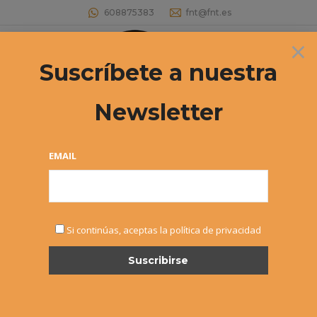
608875383
fnt@fnt.es
×
Buscar:
Suscríbete a nuestra
Newsletter
EMAIL
NOTICIAS
Si continúas, aceptas la política de privacidad
JUN
5