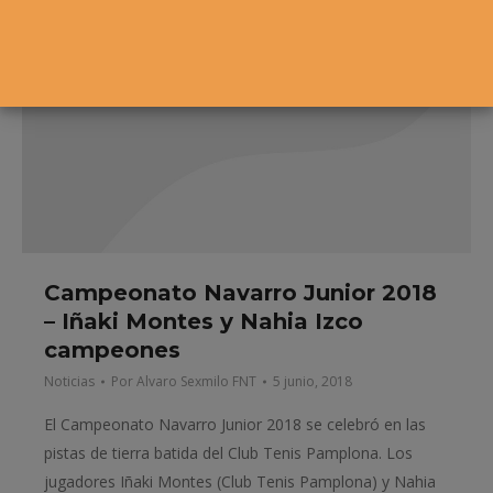
Campeonato Navarro Junior 2018
– Iñaki Montes y Nahia Izco
campeones
Noticias
Por
Alvaro Sexmilo FNT
5 junio, 2018
El Campeonato Navarro Junior 2018 se celebró en las
pistas de tierra batida del Club Tenis Pamplona. Los
jugadores Iñaki Montes (Club Tenis Pamplona) y Nahia