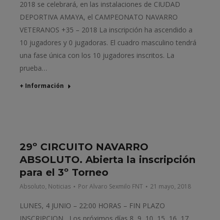
2018 se celebrará, en las instalaciones de CIUDAD
DEPORTIVA AMAYA, el CAMPEONATO NAVARRO
VETERANOS +35 – 2018 La inscripción ha ascendido a
10 jugadores y 0 jugadoras. El cuadro masculino tendrá
una fase única con los 10 jugadores inscritos. La
prueba…
+ Información
29º CIRCUITO NAVARRO
ABSOLUTO. Abierta la inscripción
para el 3º Torneo
Absoluto
,
Noticias
Por
Alvaro Sexmilo FNT
21 mayo, 2018
LUNES, 4 JUNIO – 22:00 HORAS – FIN PLAZO
INSCRIPCION Los próximos días 8, 9, 10, 15, 16, 17,