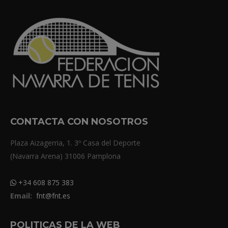
CONTACTA CON NOSOTROS
Plaza Aizagerria, 1. 3º Casa del Deporte
(Navarra Arena) 31006 Pamplona
+34 608 875 383
Email:
fnt@fnt.es
POLITICAS DE LA WEB