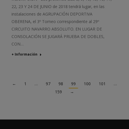
22, 23 Y 24 DE JUNIO de 2018 tendrá lugar, en las
instalaciones de AGRUPACIÓN DEPORTIVA
OBERENA, el 3º Torneo correspondiente al 29º
CIRCUITO NAVARRO ABSOLUTO. EN LUGAR DE
CONSOLACIÓN SE JUGARÁ PRUEBA DE DOBLES,
CON…
+ Información
←
1
…
97
98
99
100
101
…
159
→