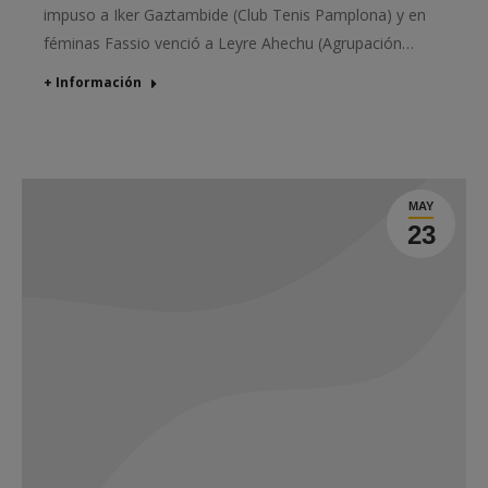
impuso a Iker Gaztambide (Club Tenis Pamplona) y en
féminas Fassio venció a Leyre Ahechu (Agrupación…
+ Información
MAY
23