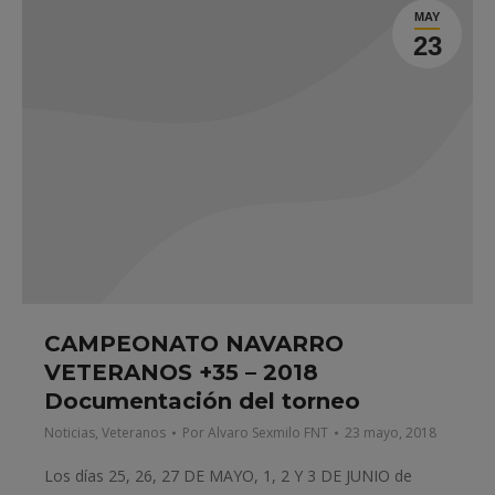
MAY
23
CAMPEONATO NAVARRO
VETERANOS +35 – 2018
Documentación del torneo
Noticias
,
Veteranos
Por
Alvaro Sexmilo FNT
23 mayo, 2018
Los días 25, 26, 27 DE MAYO, 1, 2 Y 3 DE JUNIO de