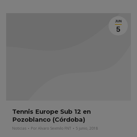
JUN
5
Tennis Europe Sub 12 en
Pozoblanco (Córdoba)
Noticias
Por
Alvaro Sexmilo FNT
5 junio, 2018