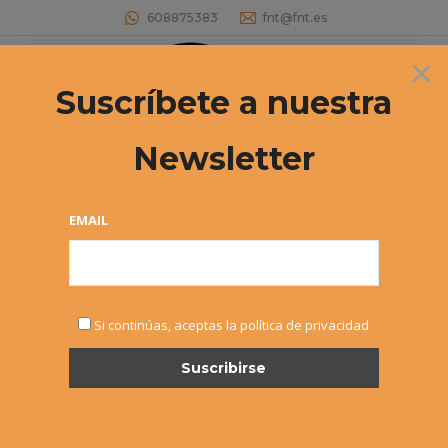
608875383
fnt@fnt.es
×
Buscar:
Suscríbete a nuestra
Newsletter
EMAIL
NOTICIAS
Si continúas, aceptas la política de privacidad
MAR
11