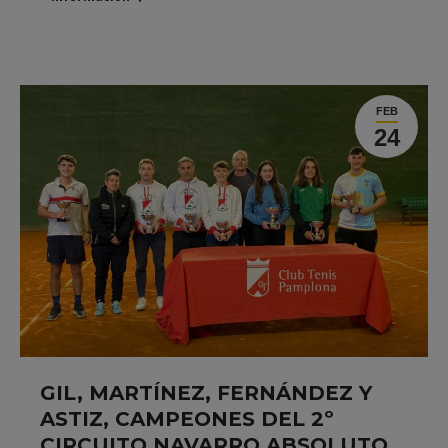
FEB
24
GIL, MARTÍNEZ, FERNÁNDEZ Y
ASTIZ, CAMPEONES DEL 2º
CIRCUITO NAVARRO ABSOLUTO