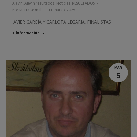
Alevín
,
Alevin resultados
,
Noticias
,
RESULTADOS
Por
Marta Sexmilo
11 marzo, 2025
JAVIER GARCÍA Y CARLOTA LEGARIA, FINALISTAS
+ Información
MAR
5