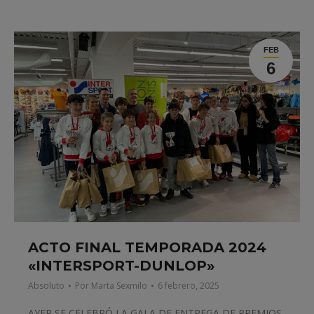
FEB
6
ACTO FINAL TEMPORADA 2024
«INTERSPORT-DUNLOP»
Absoluto
Por
Marta Sexmilo
6 febrero, 2025
AYER SE CELEBRÓ LA GALA DE ENTREGA DE PREMIOS