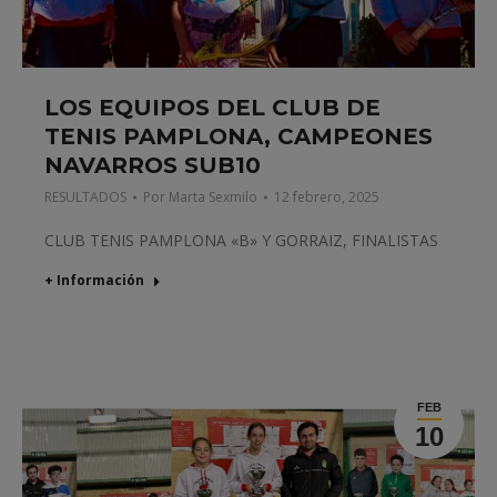
LOS EQUIPOS DEL CLUB DE
TENIS PAMPLONA, CAMPEONES
NAVARROS SUB10
RESULTADOS
Por
Marta Sexmilo
12 febrero, 2025
CLUB TENIS PAMPLONA «B» Y GORRAIZ, FINALISTAS
+ Información
FEB
10