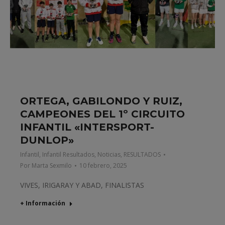
ORTEGA, GABILONDO Y RUIZ,
CAMPEONES DEL 1º CIRCUITO
INFANTIL «INTERSPORT-
DUNLOP»
Infantil
,
Infantil Resultados
,
Noticias
,
RESULTADOS
Por
Marta Sexmilo
10 febrero, 2025
VIVES, IRIGARAY Y ABAD, FINALISTAS
+ Información