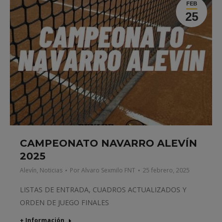
FEB
25
CAMPEONATO NAVARRO ALEVÍN
2025
Alevín
,
Noticias
Por
Alvaro Sexmilo FNT
25 febrero, 2025
LISTAS DE ENTRADA, CUADROS ACTUALIZADOS Y
ORDEN DE JUEGO FINALES
+ Información