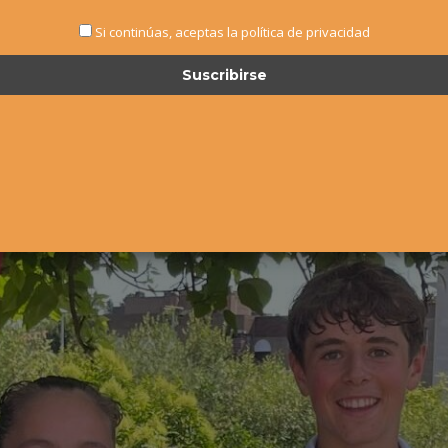
Si continúas, aceptas la política de privacidad