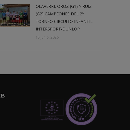
OLAVERRI, OROZ (G1) Y RUIZ
(G2) CAMPEONES DEL 2º
TORNEO CIRCUITO INFANTIL
INTERSPORT-DUNLOP
15 junio, 2026
EB