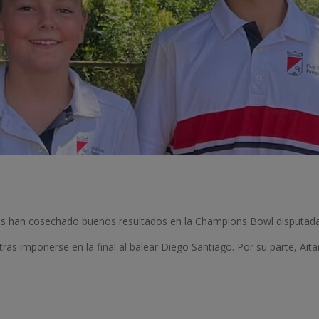
ves han cosechado buenos resultados en la Champions Bowl disputad
 imponerse en la final al balear Diego Santiago. Por su parte, Aitana