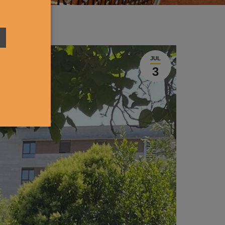
JUL
3