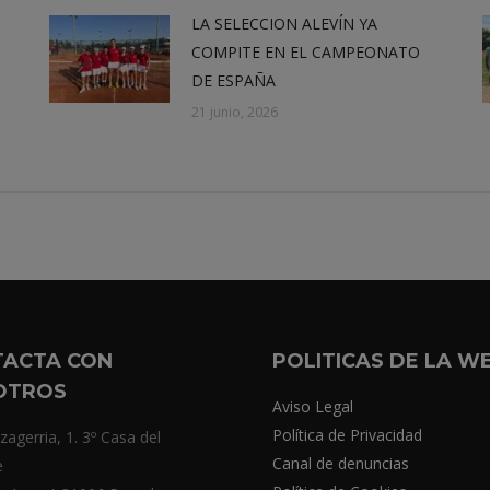
LA SELECCION ALEVÍN YA
COMPITE EN EL CAMPEONATO
DE ESPAÑA
21 junio, 2026
TACTA CON
POLITICAS DE LA W
OTROS
Aviso Legal
Política de Privacidad
zagerria, 1. 3º Casa del
Canal de denuncias
e