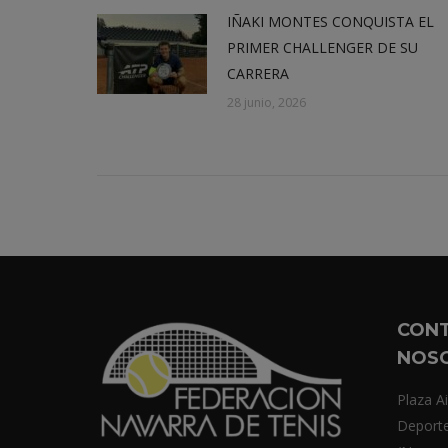
IÑAKI MONTES CONQUISTA EL
PRIMER CHALLENGER DE SU
CARRERA
28 junio, 2026
CON
NOS
Plaza Ai
Deport