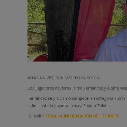
AITANA VIVES, SUBCAMPEONA SUB14
Los jugadores navarros Jaime Fernández y Aitana Vi
Fernández se proclamó campeón en categoría sub18 tras
la final ante la jugadora vasca Sandra Zaldua.
Consulta
TODA LA INFORMACIÓN DEL TORNEO