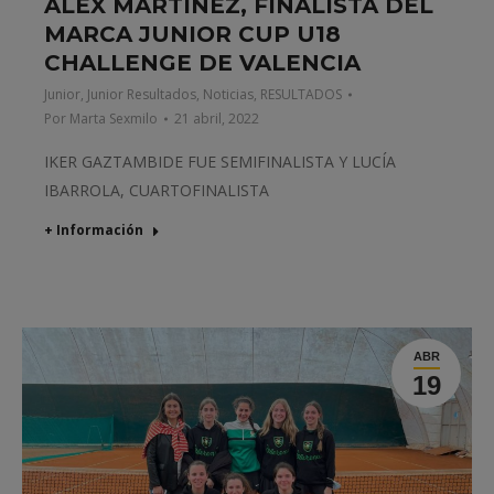
ALEX MARTÍNEZ, FINALISTA DEL
MARCA JUNIOR CUP U18
CHALLENGE DE VALENCIA
Junior
,
Junior Resultados
,
Noticias
,
RESULTADOS
Por
Marta Sexmilo
21 abril, 2022
IKER GAZTAMBIDE FUE SEMIFINALISTA Y LUCÍA
IBARROLA, CUARTOFINALISTA
+ Información
ABR
19