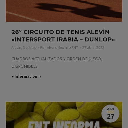
26º CIRCUITO DE TENIS ALEVÍN
«INTERSPORT IRABIA – DUNLOP»
Alevín
,
Noticias
Por
Alvaro Sexmilo FNT
27 abril, 2022
CUADROS ACTUALIZADOS Y ORDEN DE JUEGO,
DISPONIBLES
+ Información
ABR
27