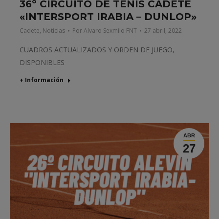
36º CIRCUITO DE TENIS CADETE
«INTERSPORT IRABIA – DUNLOP»
Cadete
,
Noticias
Por
Alvaro Sexmilo FNT
27 abril, 2022
CUADROS ACTUALIZADOS Y ORDEN DE JUEGO,
DISPONIBLES
+ Información
ABR
27