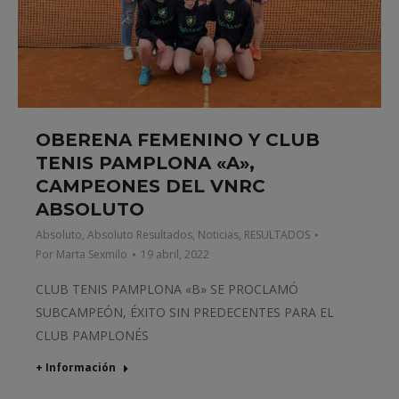
OBERENA FEMENINO Y CLUB
TENIS PAMPLONA «A»,
CAMPEONES DEL VNRC
ABSOLUTO
Absoluto
,
Absoluto Resultados
,
Noticias
,
RESULTADOS
Por
Marta Sexmilo
19 abril, 2022
CLUB TENIS PAMPLONA «B» SE PROCLAMÓ
SUBCAMPEÓN, ÉXITO SIN PREDECENTES PARA EL
CLUB PAMPLONÉS
+ Información