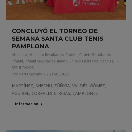
CONCLUYÓ EL TORNEO DE
SEMANA SANTA CLUB TENIS
PAMPLONA
Absoluto
,
Absoluto Resultados
,
Cadete
,
Cadete Resultados
,
Infantil
,
Infantil Resultados
,
Junior
,
Junior Resultados
,
Noticias
,
RESULTADOS
Por
Marta Sexmilo
26 abril, 2022
MARTÍNEZ, AHECHU, ZÚÑIGA, VALDÉS, GÓMEZ,
AGUIRRE, CORRALES E IRIBAS, CAMPEONES
+ Información