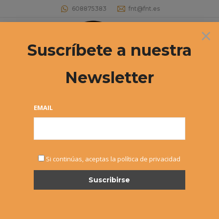
608875383
fnt@fnt.es
×
Buscar:
Suscríbete a nuestra
Newsletter
EMAIL
NOTICIAS
Si continúas, aceptas la política de privacidad
MAY
9