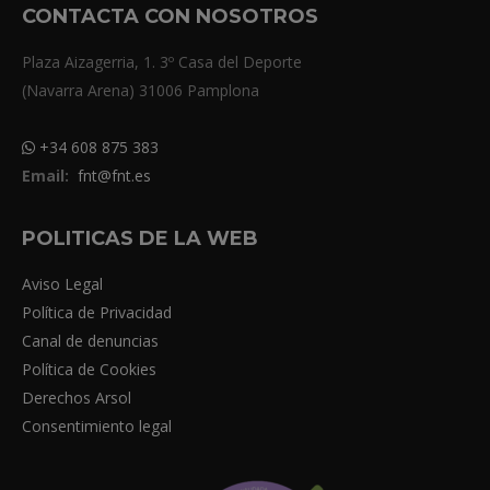
CONTACTA CON NOSOTROS
Plaza Aizagerria, 1. 3º Casa del Deporte
(Navarra Arena) 31006 Pamplona
+34 608 875 383
Email:
fnt@fnt.es
POLITICAS DE LA WEB
Aviso Legal
Política de Privacidad
Canal de denuncias
Política de Cookies
Derechos Arsol
Consentimiento legal