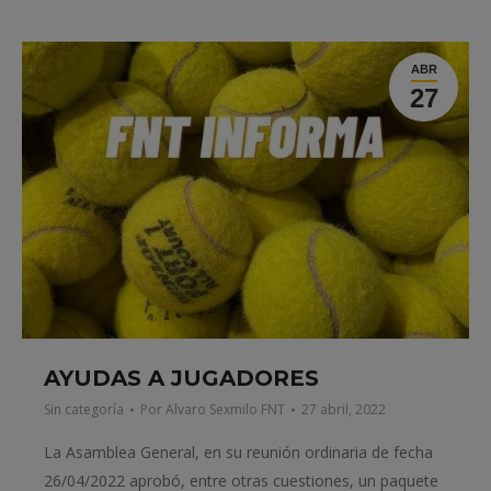
ABR
27
AYUDAS A JUGADORES
Sin categoría
Por
Alvaro Sexmilo FNT
27 abril, 2022
La Asamblea General, en su reunión ordinaria de fecha
26/04/2022 aprobó, entre otras cuestiones, un paquete