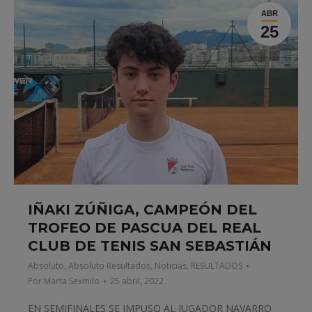
ABR
25
IÑAKI ZÚÑIGA, CAMPEÓN DEL
TROFEO DE PASCUA DEL REAL
CLUB DE TENIS SAN SEBASTIÁN
Absoluto
,
Absoluto Resultados
,
Noticias
,
RESULTADOS
Por
Marta Sexmilo
25 abril, 2022
EN SEMIFINALES SE IMPUSO AL JUGADOR NAVARRO