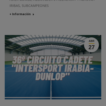
IRIBAS, SUBCAMPEONES
+ Información
ABR
27