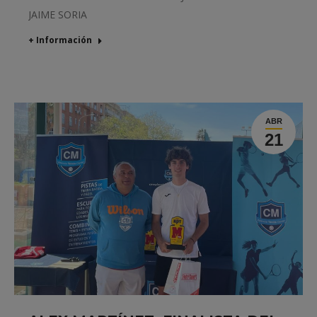
JAIME SORIA
+ Información
ABR
21