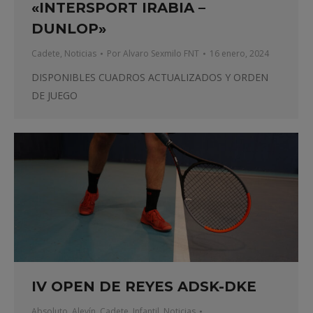
«INTERSPORT IRABIA –
DUNLOP»
Cadete
,
Noticias
Por
Alvaro Sexmilo FNT
16 enero, 2024
DISPONIBLES CUADROS ACTUALIZADOS Y ORDEN
DE JUEGO
IV OPEN DE REYES ADSK-DKE
Absoluto
,
Alevín
,
Cadete
,
Infantil
,
Noticias