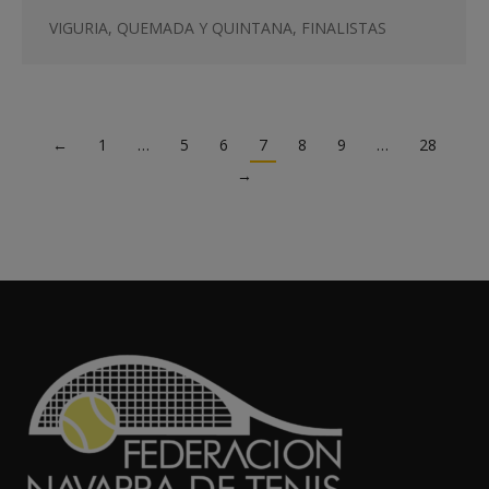
VIGURIA, QUEMADA Y QUINTANA, FINALISTAS
←
1
…
5
6
7
8
9
…
28
→