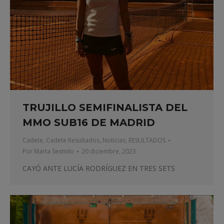
TRUJILLO SEMIFINALISTA DEL
MMO SUB16 DE MADRID
Cadete
,
Cadete Resultados
,
Noticias
,
RESULTADOS
Por
Marta Sexmilo
20 diciembre, 2023
CAYÓ ANTE LUCÍA RODRÍGUEZ EN TRES SETS