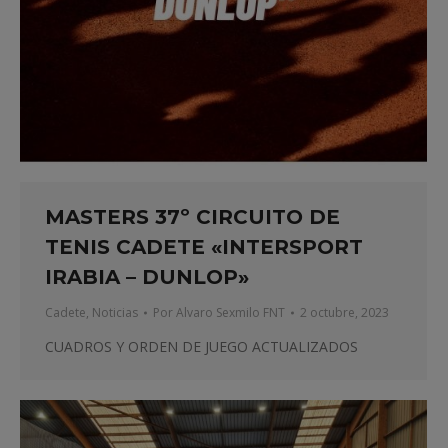
MASTERS 37º CIRCUITO DE
TENIS CADETE «INTERSPORT
IRABIA – DUNLOP»
Cadete
,
Noticias
Por
Alvaro Sexmilo FNT
2 octubre, 2023
CUADROS Y ORDEN DE JUEGO ACTUALIZADOS