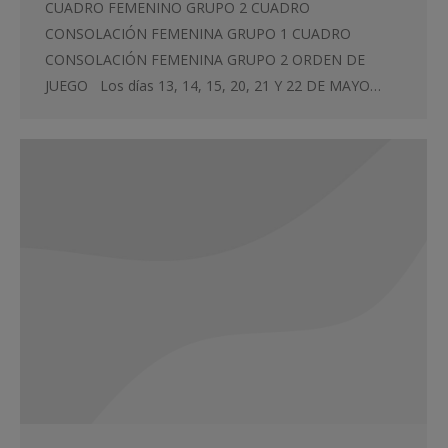
CUADRO FEMENINO GRUPO 2 CUADRO
CONSOLACIÓN FEMENINA GRUPO 1 CUADRO
CONSOLACIÓN FEMENINA GRUPO 2 ORDEN DE
JUEGO Los días 13, 14, 15, 20, 21 Y 22 DE MAYO…