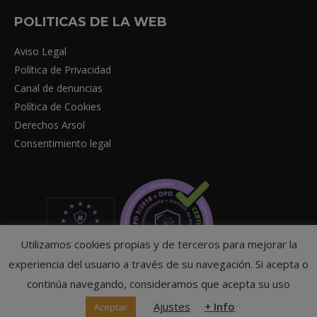
POLITICAS DE LA WEB
Aviso Legal
Política de Privacidad
Canal de denuncias
Política de Cookies
Derechos Arsol
Consentimiento legal
Utilizamos cookies propias y de terceros para mejorar la
experiencia del usuario a través de su navegación. Si acepta o
continúa navegando, consideramos que acepta su uso
Ajustes
+ Info
Aceptar