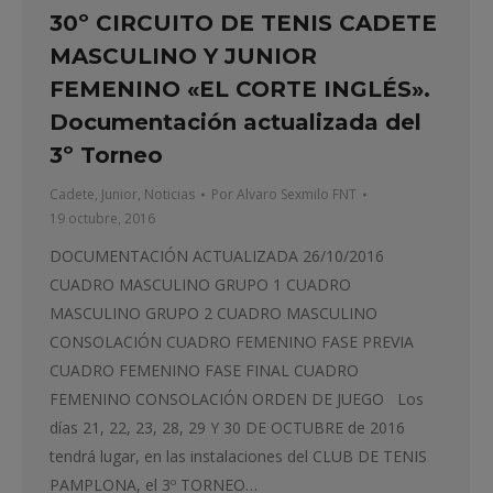
30º CIRCUITO DE TENIS CADETE
MASCULINO Y JUNIOR
FEMENINO «EL CORTE INGLÉS».
Documentación actualizada del
3º Torneo
Cadete
,
Junior
,
Noticias
Por
Alvaro Sexmilo FNT
19 octubre, 2016
DOCUMENTACIÓN ACTUALIZADA 26/10/2016
CUADRO MASCULINO GRUPO 1 CUADRO
MASCULINO GRUPO 2 CUADRO MASCULINO
CONSOLACIÓN CUADRO FEMENINO FASE PREVIA
CUADRO FEMENINO FASE FINAL CUADRO
FEMENINO CONSOLACIÓN ORDEN DE JUEGO Los
días 21, 22, 23, 28, 29 Y 30 DE OCTUBRE de 2016
tendrá lugar, en las instalaciones del CLUB DE TENIS
PAMPLONA, el 3º TORNEO…