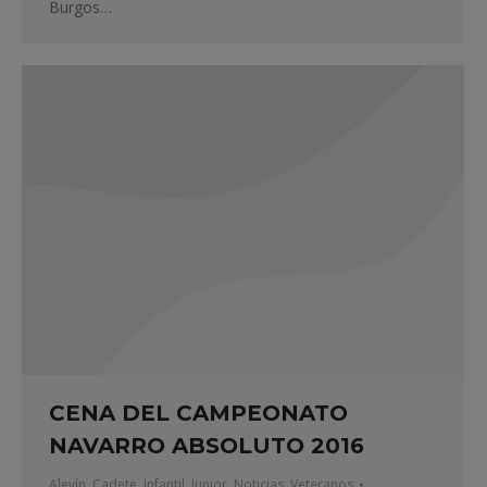
Burgos…
CENA DEL CAMPEONATO
NAVARRO ABSOLUTO 2016
Alevín
,
Cadete
,
Infantil
,
Junior
,
Noticias
,
Veteranos