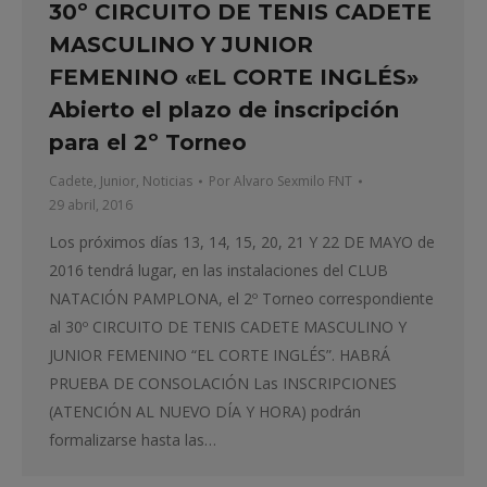
30º CIRCUITO DE TENIS CADETE
MASCULINO Y JUNIOR
FEMENINO «EL CORTE INGLÉS»
Abierto el plazo de inscripción
para el 2º Torneo
Cadete
,
Junior
,
Noticias
Por
Alvaro Sexmilo FNT
29 abril, 2016
Los próximos días 13, 14, 15, 20, 21 Y 22 DE MAYO de
2016 tendrá lugar, en las instalaciones del CLUB
NATACIÓN PAMPLONA, el 2º Torneo correspondiente
al 30º CIRCUITO DE TENIS CADETE MASCULINO Y
JUNIOR FEMENINO “EL CORTE INGLÉS”. HABRÁ
PRUEBA DE CONSOLACIÓN Las INSCRIPCIONES
(ATENCIÓN AL NUEVO DÍA Y HORA) podrán
formalizarse hasta las…