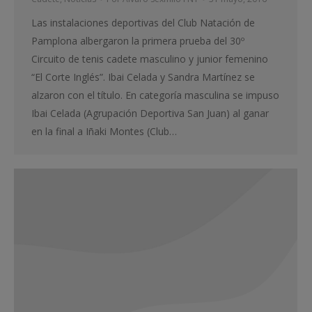
Las instalaciones deportivas del Club Natación de
Pamplona albergaron la primera prueba del 30º
Circuito de tenis cadete masculino y junior femenino
“El Corte Inglés”. Ibai Celada y Sandra Martínez se
alzaron con el título. En categoría masculina se impuso
Ibai Celada (Agrupación Deportiva San Juan) al ganar
en la final a Iñaki Montes (Club…