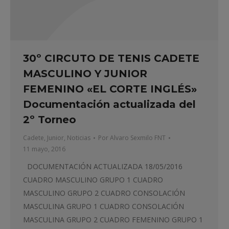
30º CIRCUTO DE TENIS CADETE
MASCULINO Y JUNIOR
FEMENINO «EL CORTE INGLÉS»
Documentación actualizada del
2º Torneo
Cadete
,
Junior
,
Noticias
Por
Alvaro Sexmilo FNT
11 mayo, 2016
DOCUMENTACIÓN ACTUALIZADA 18/05/2016
CUADRO MASCULINO GRUPO 1 CUADRO
MASCULINO GRUPO 2 CUADRO CONSOLACIÓN
MASCULINA GRUPO 1 CUADRO CONSOLACIÓN
MASCULINA GRUPO 2 CUADRO FEMENINO GRUPO 1