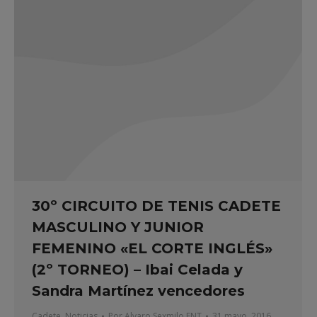
30º CIRCUITO DE TENIS CADETE
MASCULINO Y JUNIOR
FEMENINO «EL CORTE INGLÉS»
(2º TORNEO) – Ibai Celada y
Sandra Martínez vencedores
Cadete
,
Noticias
Por
Alvaro Sexmilo FNT
31 mayo, 2016