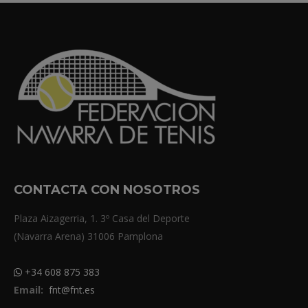
CONTACTA CON NOSOTROS
Plaza Aizagerria, 1. 3º Casa del Deporte
(Navarra Arena) 31006 Pamplona
+34 608 875 383
Email:
fnt@fnt.es