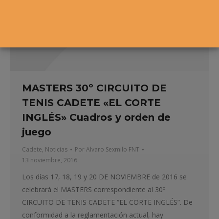
MASTERS 30º CIRCUITO DE
TENIS CADETE «EL CORTE
INGLÉS» Cuadros y orden de
juego
Cadete
,
Noticias
Por
Alvaro Sexmilo FNT
13 noviembre, 2016
Los días 17, 18, 19 y 20 DE NOVIEMBRE de 2016 se
celebrará el MASTERS correspondiente al 30º
CIRCUITO DE TENIS CADETE “EL CORTE INGLÉS”. De
conformidad a la reglamentación actual, hay