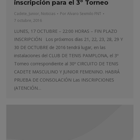
inscripción para el 3º Torneo
Cadete
,
Junior
,
Noticias
Por
Alvaro Sexmilo FNT
7 octubre, 2016
LUNES, 17 OCTUBRE – 22:00 HORAS – FIN PLAZO
INSCRIPCIÓN Los próximos días 21, 22, 23, 28, 29 Y
30 DE OCTUBRE de 2016 tendrá lugar, en las
instalaciones del CLUB DE TENIS PAMPLONA, el 3º
Torneo correspondiente al 30º CIRCUITO DE TENIS
CADETE MASCULINO Y JUNIOR FEMENINO. HABRÁ
PRUEBA DE CONSOLACIÓN Las INSCRIPCIONES
(ATENCIÓN…