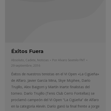
Éxitos Fuera
Absoluto
,
Cadete
,
Noticias
Por
Alvaro Sexmilo FNT
29 septiembre, 2016
Éxitos de nuestros tenistas en el VI Open «La Cigüeña»
de Alfaro. Javier García Mina, Skye Mcphee, Darío
Trujillo, Alex Baigorri y Martín Iriarte finalistas del
torneo. Darío Trujillo (Tenis Club Cerro Fontellas) se
proclamó campeón del VI Open “La Cigüeña” de Alfaro
en la categoría Alevín. Darío ganó la final frente a Jorge