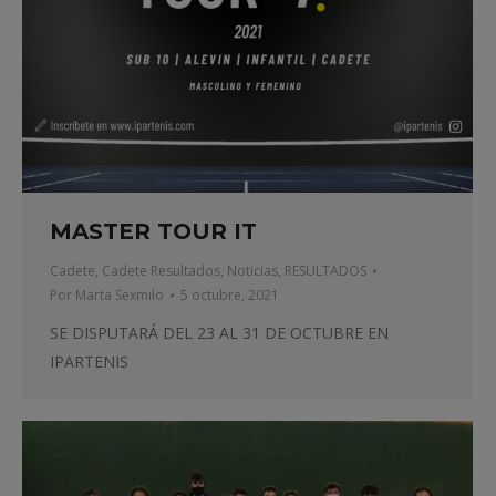
MASTER TOUR IT
Cadete
,
Cadete Resultados
,
Noticias
,
RESULTADOS
Por
Marta Sexmilo
5 octubre, 2021
SE DISPUTARÁ DEL 23 AL 31 DE OCTUBRE EN
IPARTENIS