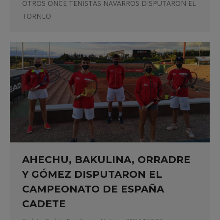
OTROS ONCE TENISTAS NAVARROS DISPUTARON EL
TORNEO
AHECHU, BAKULINA, ORRADRE
Y GÓMEZ DISPUTARON EL
CAMPEONATO DE ESPAÑA
CADETE