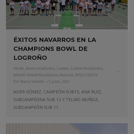
ÉXITOS NAVARROS EN LA
CHAMPIONS BOWL DE
LOGROÑO
Alevín
,
Alevin resultados
,
Cadete
,
Cadete Resultados
,
Infantil
,
Infantil Resultados
,
Noticias
,
RESULTADOS
Por
Marta Sexmilo
1 junio, 2021
ASIER GÓMEZ, CAMPEÓN SUB15, ANA RUIZ,
SUBCAMPEONA SUB 12 Y TELMO MUÑOZ,
SUBCAMPEÓN SUB 11