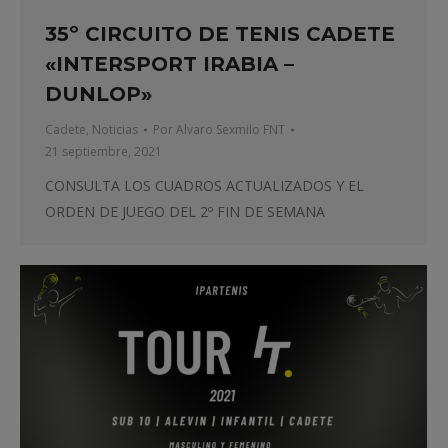
35º CIRCUITO DE TENIS CADETE
«INTERSPORT IRABIA –
DUNLOP»
Cadete
,
Noticias
Por
Alvaro Sexmilo FNT
21 septiembre, 2021
CONSULTA LOS CUADROS ACTUALIZADOS Y EL
ORDEN DE JUEGO DEL 2º FIN DE SEMANA