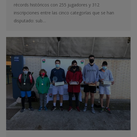
récords históricos con 255 jugadores y 312
inscripciones entre las cinco categorías que se han
disputado: sub…