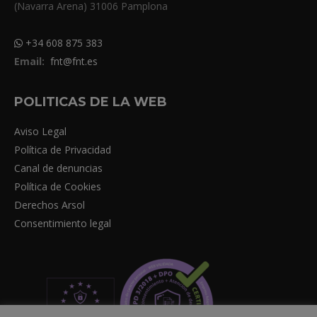
(Navarra Arena) 31006 Pamplona
+34 608 875 383
Email:
fnt@fnt.es
POLITICAS DE LA WEB
Aviso Legal
Política de Privacidad
Canal de denuncias
Política de Cookies
Derechos Arsol
Consentimiento legal