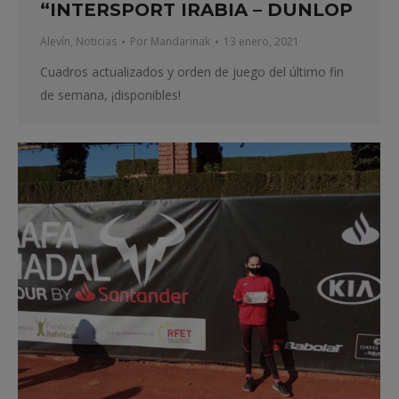
“INTERSPORT IRABIA – DUNLOP
Alevín
,
Noticias
Por
Mandarinak
13 enero, 2021
Cuadros actualizados y orden de juego del último fin
de semana, ¡disponibles!