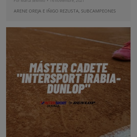
Por
Marta Sexmilo
16 noviembre, 2021
ARENE OREJA E IÑIGO REZUSTA, SUBCAMPEONES