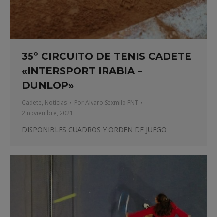
35º CIRCUITO DE TENIS CADETE
«INTERSPORT IRABIA –
DUNLOP»
Cadete
,
Noticias
Por
Alvaro Sexmilo FNT
2 noviembre, 2021
DISPONIBLES CUADROS Y ORDEN DE JUEGO