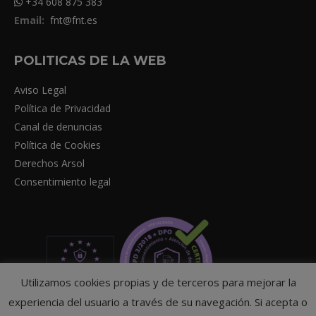
+34 608 875 383
Email:
fnt@fnt.es
POLITICAS DE LA WEB
Aviso Legal
Política de Privacidad
Canal de denuncias
Política de Cookies
Derechos Arsol
Consentimiento legal
Utilizamos cookies propias y de terceros para mejorar la
experiencia del usuario a través de su navegación. Si acepta o