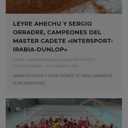
LEYRE AHECHU Y SERGIO
ORRADRE, CAMPEONES DEL
MASTER CADETE «INTERSPORT-
IRABIA-DUNLOP»
Cadete
,
Cadete Resultados
,
Noticias
,
RESULTADOS
Por
Marta Sexmilo
16 noviembre, 2021
NAHIA ECHAIDE Y ASIER GÓMEZ SE PROCLAMARON
SUBCAMPEONES