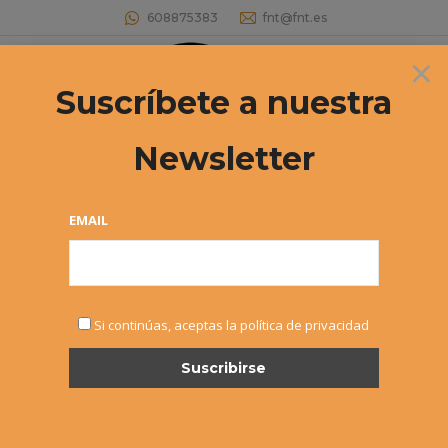
608875383
fnt@fnt.es
×
Buscar:
Suscríbete a nuestra
Newsletter
Archivos por año:
2021
Estás aquí:
EMAIL
Si continúas, aceptas la política de privacidad