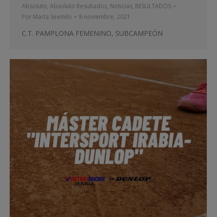
Absoluto
,
Absoluto Resultados
,
Noticias
,
RESULTADOS
Por
Marta Sexmilo
8 noviembre, 2021
C.T. PAMPLONA FEMENINO, SUBCAMPEÓN