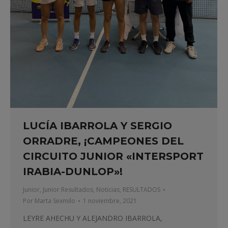
LUCÍA IBARROLA Y SERGIO
ORRADRE, ¡CAMPEONES DEL
CIRCUITO JUNIOR «INTERSPORT
IRABIA-DUNLOP»!
Junior
,
Junior Resultados
,
Noticias
,
RESULTADOS
Por
Marta Sexmilo
1 noviembre, 2021
LEYRE AHECHU Y ALEJANDRO IBARROLA,