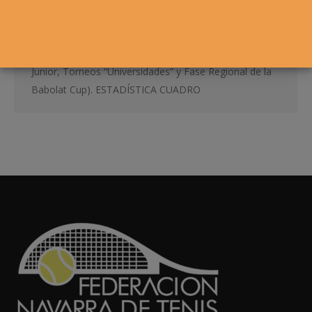
El año 2014 se cierra con un total de 1.430
inscripciones en los denominados “torneos propios
federativos” (Circuitos, navarros individuales, Trofeo
Junior, Torneos “Universidades” y Fase Regional de la
Babolat Cup). ESTADÍSTICA CUADRO