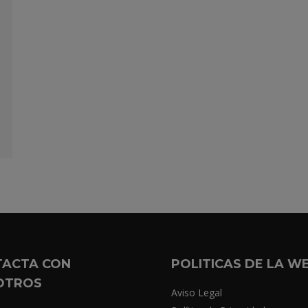
TACTA CON
POLITICAS DE LA W
OTROS
Aviso Legal