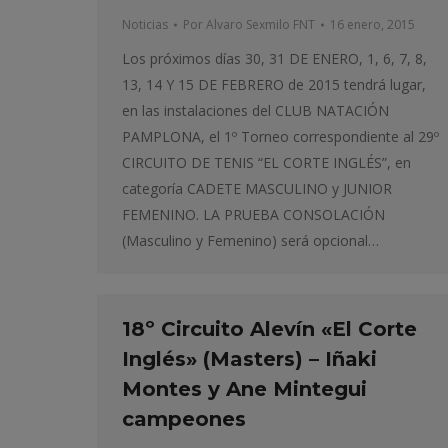
Noticias
Por
Alvaro Sexmilo FNT
16 enero, 2015
Los próximos días 30, 31 DE ENERO, 1, 6, 7, 8,
13, 14 Y 15 DE FEBRERO de 2015 tendrá lugar,
en las instalaciones del CLUB NATACIÓN
PAMPLONA, el 1º Torneo correspondiente al 29º
CIRCUITO DE TENIS “EL CORTE INGLÉS”, en
categoría CADETE MASCULINO y JUNIOR
FEMENINO. LA PRUEBA CONSOLACIÓN
(Masculino y Femenino) será opcional…
18º Circuito Alevín «El Corte
Inglés» (Masters) – Iñaki
Montes y Ane Mintegui
campeones