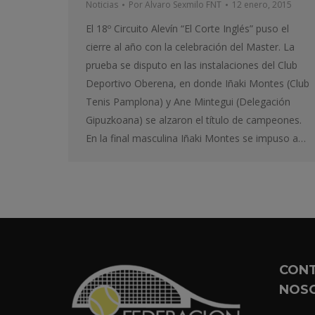
Noticias
Por
Alvaro Sexmilo FNT
12 enero, 2015
El 18º Circuito Alevín “El Corte Inglés” puso el
cierre al año con la celebración del Master. La
prueba se disputo en las instalaciones del Club
Deportivo Oberena, en donde Iñaki Montes (Club
Tenis Pamplona) y Ane Mintegui (Delegación
Gipuzkoana) se alzaron el título de campeones.
En la final masculina Iñaki Montes se impuso a…
CON
NOS