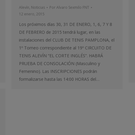
Alevín
,
Noticias
Por
Alvaro Sexmilo FNT
12 enero, 2015
Los próximos días 30, 31 DE ENERO, 1, 6, 7 Y 8
DE FEBRERO de 2015 tendrá lugar, en las
instalaciones del CLUB DE TENIS PAMPLONA, el
1º Torneo correspondiente al 19º CIRCUITO DE
TENIS ALEVÍN “EL CORTE INGLÉS”. HABRÁ
PRUEBA DE CONSOLACIÓN (Masculino y
Femenino). Las INSCRIPCIONES podrán
formalizarse hasta las 14:00 HORAS del…