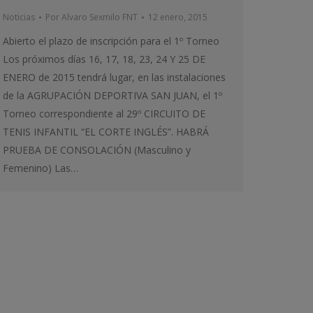
Noticias
Por
Alvaro Sexmilo FNT
12 enero, 2015
Abierto el plazo de inscripción para el 1º Torneo
Los próximos días 16, 17, 18, 23, 24 Y 25 DE
ENERO de 2015 tendrá lugar, en las instalaciones
de la AGRUPACIÓN DEPORTIVA SAN JUAN, el 1º
Torneo correspondiente al 29º CIRCUITO DE
TENIS INFANTIL “EL CORTE INGLÉS”. HABRÁ
PRUEBA DE CONSOLACIÓN (Masculino y
Femenino) Las…