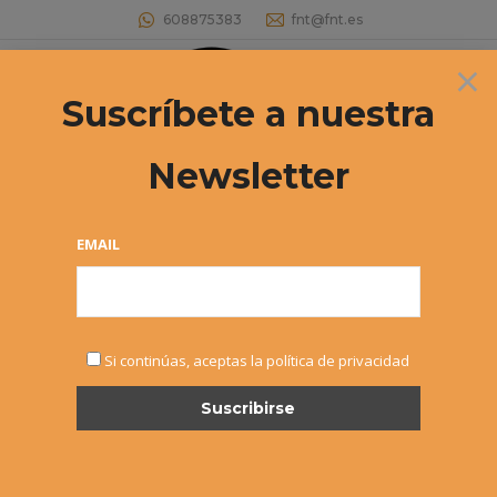
608875383
fnt@fnt.es
×
Buscar:
Suscríbete a nuestra
Newsletter
EMAIL
Si continúas, aceptas la política de privacidad