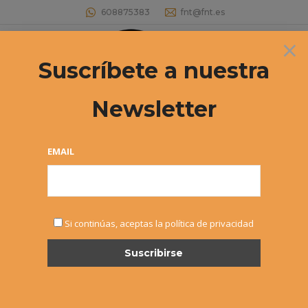
608875383
fnt@fnt.es
×
Buscar:
Suscríbete a nuestra
Newsletter
EMAIL
Si continúas, aceptas la política de privacidad