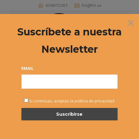
608875383
fnt@fnt.es
×
Buscar:
Suscríbete a nuestra
Newsletter
EMAIL
Si continúas, aceptas la política de privacidad