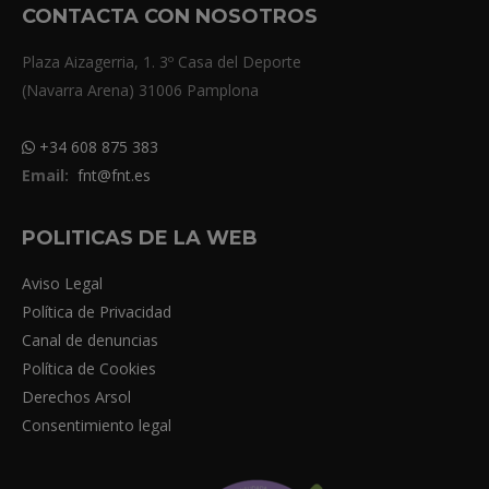
CONTACTA CON NOSOTROS
Plaza Aizagerria, 1. 3º Casa del Deporte
(Navarra Arena) 31006 Pamplona
+34 608 875 383
Email:
fnt@fnt.es
POLITICAS DE LA WEB
Aviso Legal
Política de Privacidad
Canal de denuncias
Política de Cookies
Derechos Arsol
Consentimiento legal