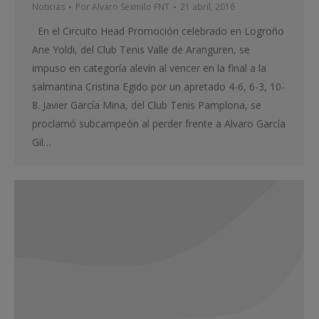
Noticias
Por
Alvaro Sexmilo FNT
21 abril, 2016
En el Circuito Head Promoción celebrado en Logroño
Ane Yoldi, del Club Tenis Valle de Aranguren, se
impuso en categoría alevín al vencer en la final a la
salmantina Cristina Egido por un apretado 4-6, 6-3, 10-
8. Javier García Mina, del Club Tenis Pamplona, se
proclamó subcampeón al perder frente a Alvaro García
Gil…