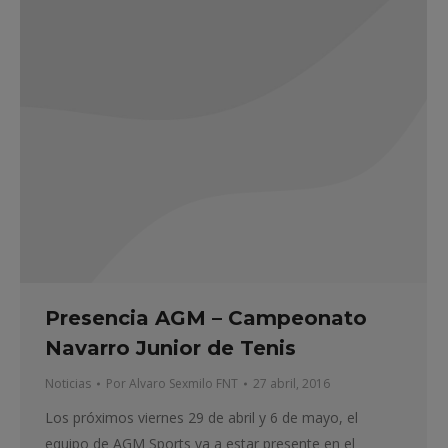
Presencia AGM – Campeonato
Navarro Junior de Tenis
Noticias
Por
Alvaro Sexmilo FNT
27 abril, 2016
Los próximos viernes 29 de abril y 6 de mayo, el
equipo de AGM Sports va a estar presente en el