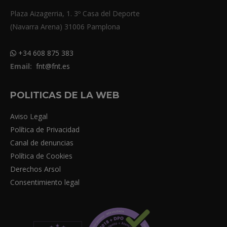
Plaza Aizagerria, 1. 3º Casa del Deporte
(Navarra Arena) 31006 Pamplona
+34 608 875 383
Email:
fnt@fnt.es
POLITICAS DE LA WEB
Aviso Legal
Política de Privacidad
Canal de denuncias
Política de Cookies
Derechos Arsol
Consentimiento legal