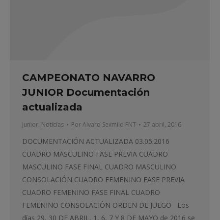
CAMPEONATO NAVARRO
JUNIOR Documentación
actualizada
Junior
,
Noticias
Por
Alvaro Sexmilo FNT
27 abril, 2016
DOCUMENTACIÓN ACTUALIZADA 03.05.2016
CUADRO MASCULINO FASE PREVIA CUADRO
MASCULINO FASE FINAL CUADRO MASCULINO
CONSOLACIÓN CUADRO FEMENINO FASE PREVIA
CUADRO FEMENINO FASE FINAL CUADRO
FEMENINO CONSOLACIÓN ORDEN DE JUEGO Los
días 29, 30 DE ABRIL, 1, 6, 7 Y 8 DE MAYO de 2016 se