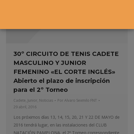
30º CIRCUITO DE TENIS CADETE
MASCULINO Y JUNIOR
FEMENINO «EL CORTE INGLÉS»
Abierto el plazo de inscripción
para el 2º Torneo
Cadete
,
Junior
,
Noticias
Por
Alvaro Sexmilo FNT
29 abril, 2016
Los próximos días 13, 14, 15, 20, 21 Y 22 DE MAYO de
2016 tendrá lugar, en las instalaciones del CLUB
NATACIÓN PAMPLONA, el 2º Torneo correspondiente