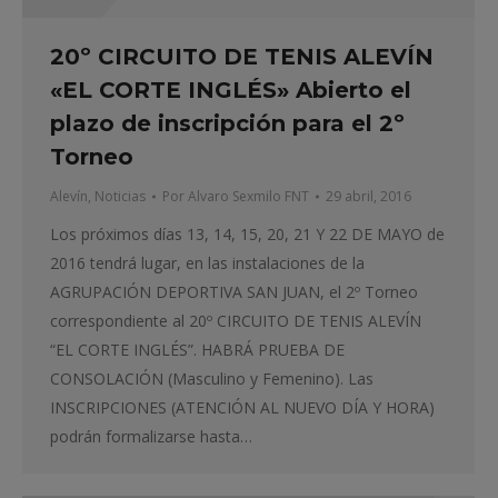
20º CIRCUITO DE TENIS ALEVÍN
«EL CORTE INGLÉS» Abierto el
plazo de inscripción para el 2º
Torneo
Alevín
,
Noticias
Por
Alvaro Sexmilo FNT
29 abril, 2016
Los próximos días 13, 14, 15, 20, 21 Y 22 DE MAYO de
2016 tendrá lugar, en las instalaciones de la
AGRUPACIÓN DEPORTIVA SAN JUAN, el 2º Torneo
correspondiente al 20º CIRCUITO DE TENIS ALEVÍN
“EL CORTE INGLÉS”. HABRÁ PRUEBA DE
CONSOLACIÓN (Masculino y Femenino). Las
INSCRIPCIONES (ATENCIÓN AL NUEVO DÍA Y HORA)
podrán formalizarse hasta…