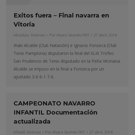
Exitos fuera – Final navarra en
Vitoria
Absoluto
,
Noticias
Por
Alvaro Sexmilo FNT
27 abril, 2016
Iñaki Alcalde (Club Natación) e Ignacio Fonseca (Club
Tenis Pamplona) disputaron la final del XLIX Trofeo
San Prudencio de Tenis disputado en la Peña Vitoriana.
Alcalde se impuso en la final a Fonseca por un
ajustado 3-6 6-1 7-6.
CAMPEONATO NAVARRO
INFANTIL Documentación
actualizada
Infantil
,
Noticias
Por
Alvaro Sexmilo FNT
27 abril, 2016