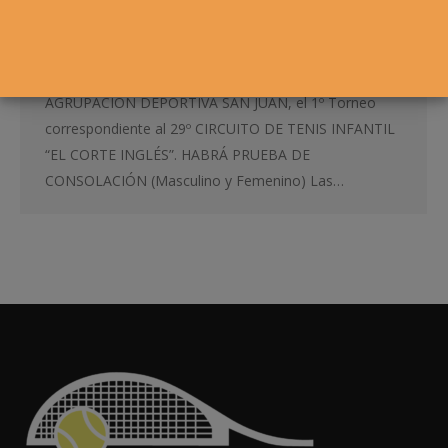
Abierto el plazo de inscripción para el 1º Torneo Los
próximos días 16, 17, 18, 23, 24 Y 25 DE ENERO de
2015 tendrá lugar, en las instalaciones de la
AGRUPACIÓN DEPORTIVA SAN JUAN, el 1º Torneo
correspondiente al 29º CIRCUITO DE TENIS INFANTIL
“EL CORTE INGLÉS”. HABRÁ PRUEBA DE
CONSOLACIÓN (Masculino y Femenino) Las…