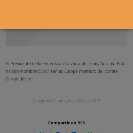
El Presidente de la Federación Navarra de Tenis, Antonio Prat,
ha sido nombrado por Tennis Europe miembro del comité
Europe Júnior.
Categoría:
Sin categoría
23 julio, 2017
Compartir en RSS