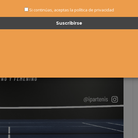
Si continúas, aceptas la política de privacidad