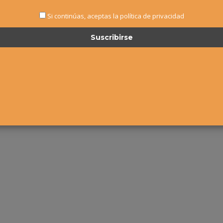
Si continúas, aceptas la política de privacidad
© Federación Navarra de Tenis