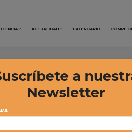
OCENCIA
ACTUALIDAD
CALENDARIO
COMPETI
Suscríbete a nuestr
Newsletter
MAIL