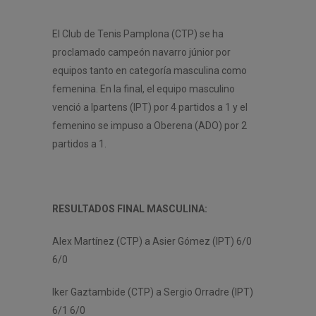
El Club de Tenis Pamplona (CTP) se ha
proclamado campeón navarro júnior por
equipos tanto en categoría masculina como
femenina. En la final, el equipo masculino
venció a Ipartens (IPT) por 4 partidos a 1 y el
femenino se impuso a Oberena (ADO) por 2
partidos a 1.
RESULTADOS FINAL MASCULINA:
Alex Martínez (CTP) a Asier Gómez (IPT) 6/0
6/0
Iker Gaztambide (CTP) a Sergio Orradre (IPT)
6/1 6/0