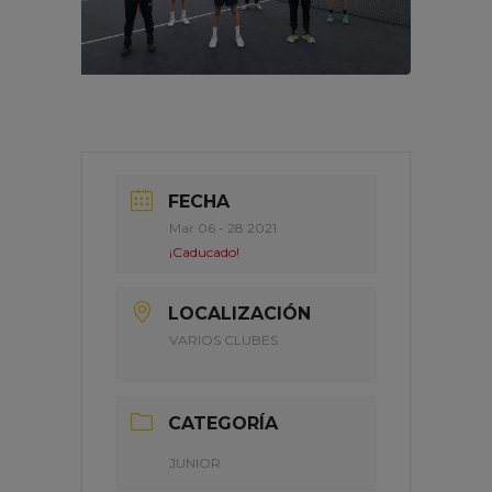
FECHA
Mar 06 - 28 2021
¡Caducado!
LOCALIZACIÓN
VARIOS CLUBES
CATEGORÍA
JUNIOR