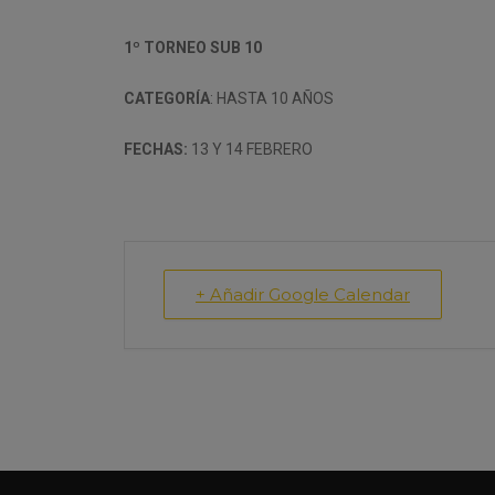
1º TORNEO SUB 10
CATEGORÍA
: HASTA 10 AÑOS
FECHAS:
13 Y 14 FEBRERO
+ Añadir Google Calendar