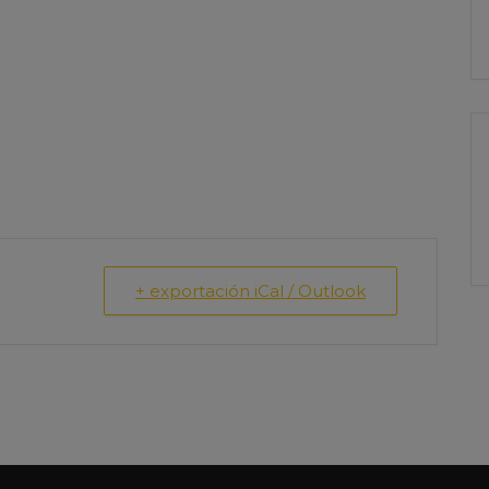
+ exportación iCal / Outlook