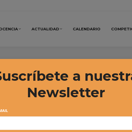
OCENCIA
ACTUALIDAD
CALENDARIO
COMPETI
Suscríbete a nuestr
Newsletter
MAIL