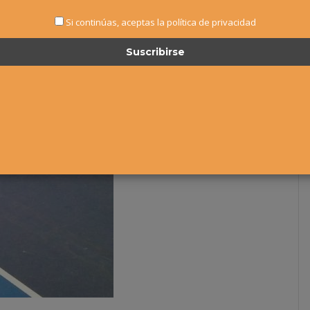
Si continúas, aceptas la política de privacidad