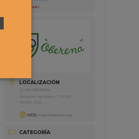
¡Caducado!
LOCALIZACIÓN
CLUB OBERENA
Sebastián de Albero, 1, 31006
PAMPLONA
WEB
https://oberena.org
CATEGORÍA