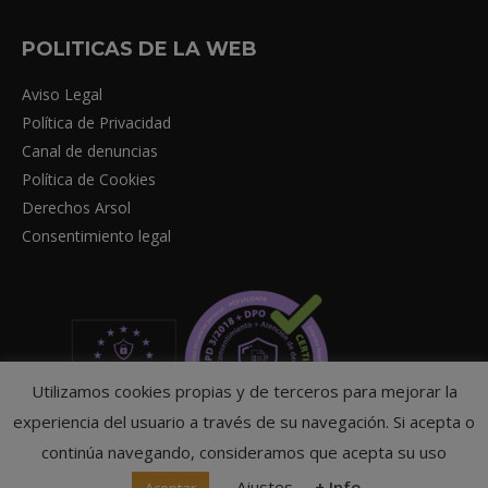
POLITICAS DE LA WEB
Aviso Legal
Política de Privacidad
Canal de denuncias
Política de Cookies
Derechos Arsol
Consentimiento legal
Utilizamos cookies propias y de terceros para mejorar la
experiencia del usuario a través de su navegación. Si acepta o
continúa navegando, consideramos que acepta su uso
Ajustes
+ Info